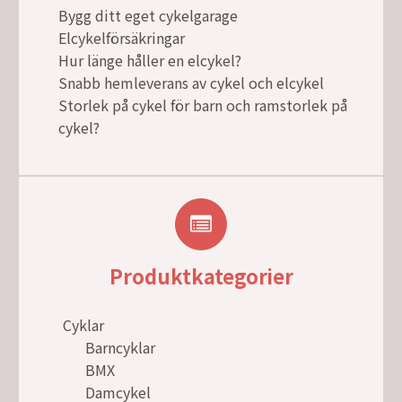
Bygg ditt eget cykelgarage
Elcykelförsäkringar
Hur länge håller en elcykel?
Snabb hemleverans av cykel och elcykel
Storlek på cykel för barn och ramstorlek på
cykel?
Produktkategorier
Cyklar
Barncyklar
BMX
Damcykel