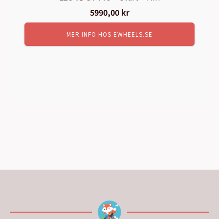
5990,00
kr
MER INFO HOS EWHEELS.SE