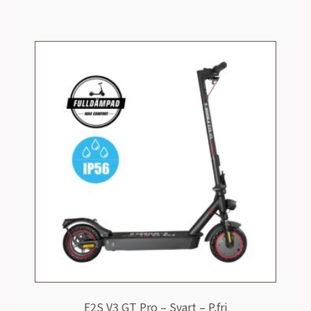
9990,00 kr.
5490,00 kr.
E2S V3 GT Pro – Svart – P.fri