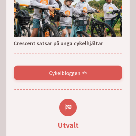
Crescent satsar på unga cykelhjältar
Cykelbloggen
Utvalt