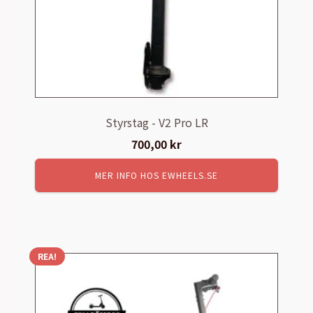
Styrstag - V2 Pro LR
700,00
kr
MER INFO HOS EWHEELS.SE
REA!