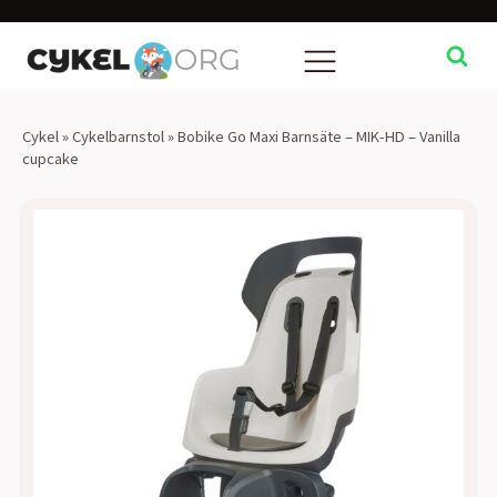
Cykel
»
Cykelbarnstol
»
Bobike Go Maxi Barnsäte – MIK-HD – Vanilla
cupcake