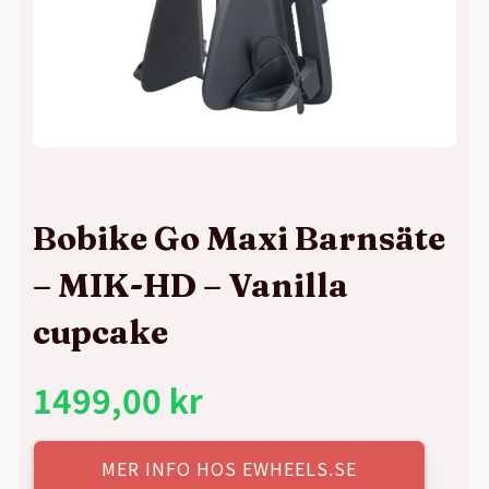
Bobike Go Maxi Barnsäte
– MIK-HD – Vanilla
cupcake
1499,00
kr
MER INFO HOS EWHEELS.SE