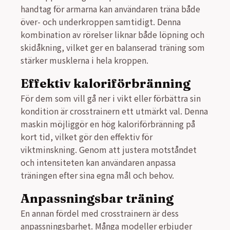
handtag för armarna kan användaren träna både
över- och underkroppen samtidigt. Denna
kombination av rörelser liknar både löpning och
skidåkning, vilket ger en balanserad träning som
stärker musklerna i hela kroppen.
Effektiv kaloriförbränning
För dem som vill gå ner i vikt eller förbättra sin
kondition är crosstrainern ett utmärkt val. Denna
maskin möjliggör en hög kaloriförbränning på
kort tid, vilket gör den effektiv för
viktminskning. Genom att justera motståndet
och intensiteten kan användaren anpassa
träningen efter sina egna mål och behov.
Anpassningsbar träning
En annan fördel med crosstrainern är dess
anpassningsbarhet. Många modeller erbjuder