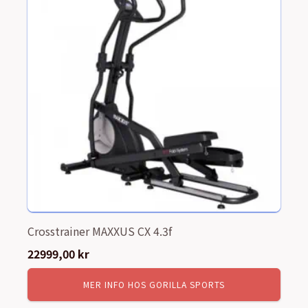
Crosstrainer MAXXUS CX 4.3f
22999,00
kr
MER INFO HOS GORILLA SPORTS