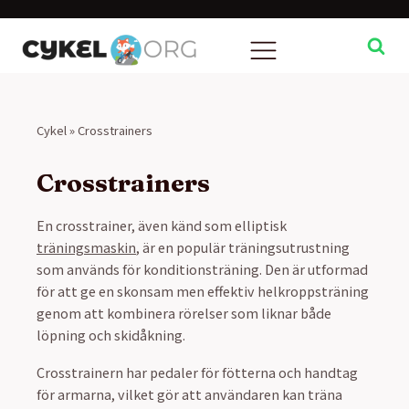
Cykel
»
Crosstrainers
Crosstrainers
En crosstrainer, även känd som elliptisk
träningsmaskin
, är en populär träningsutrustning
som används för konditionsträning. Den är utformad
för att ge en skonsam men effektiv helkroppsträning
genom att kombinera rörelser som liknar både
löpning och skidåkning.
Crosstrainern har pedaler för fötterna och handtag
för armarna, vilket gör att användaren kan träna