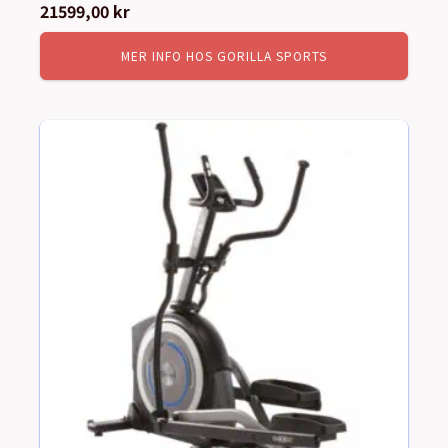
21599,00
kr
MER INFO HOS GORILLA SPORTS