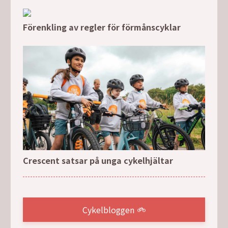
Förenkling av regler för förmånscyklar
Crescent satsar på unga cykelhjältar
Cykelbloggen