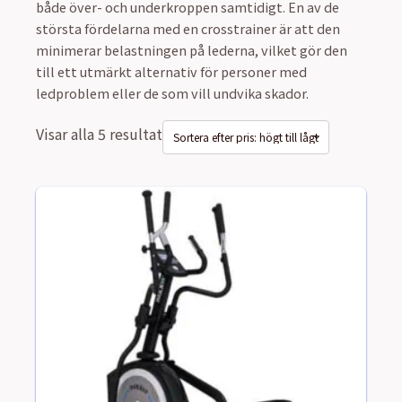
både över- och underkroppen samtidigt. En av de
största fördelarna med en crosstrainer är att den
minimerar belastningen på lederna, vilket gör den
till ett utmärkt alternativ för personer med
ledproblem eller de som vill undvika skador.
Visar alla 5 resultat
Sorterade
efter
pris:
högt
till
lågt