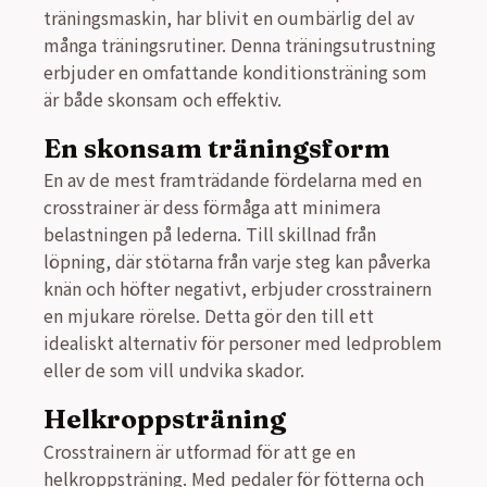
träningsmaskin, har blivit en oumbärlig del av
många träningsrutiner. Denna träningsutrustning
erbjuder en omfattande konditionsträning som
är både skonsam och effektiv.
En skonsam träningsform
En av de mest framträdande fördelarna med en
crosstrainer är dess förmåga att minimera
belastningen på lederna. Till skillnad från
löpning, där stötarna från varje steg kan påverka
knän och höfter negativt, erbjuder crosstrainern
en mjukare rörelse. Detta gör den till ett
idealiskt alternativ för personer med ledproblem
eller de som vill undvika skador.
Helkroppsträning
Crosstrainern är utformad för att ge en
helkroppsträning. Med pedaler för fötterna och