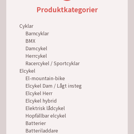
Produktkategorier
Cyklar
Barncyklar
BMX
Damcykel
Herrcykel
Racercykel / Sportcyklar
Elcykel
El-mountain-bike
Elcykel Dam / Lågt insteg
Elcykel Herr
Elcykel hybrid
Elektrisk lådcykel
Hopfällbar elcykel
Batterier
Batteriladdare