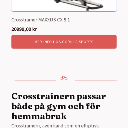
Crosstrainer MAXXUS CX 5.1
20999,00
kr
MER INFO HOS GORILLA SPORTS
Crosstrainern passar
både på gym och för
hemmabruk
Crosstrainern, även känd som en elliptisk