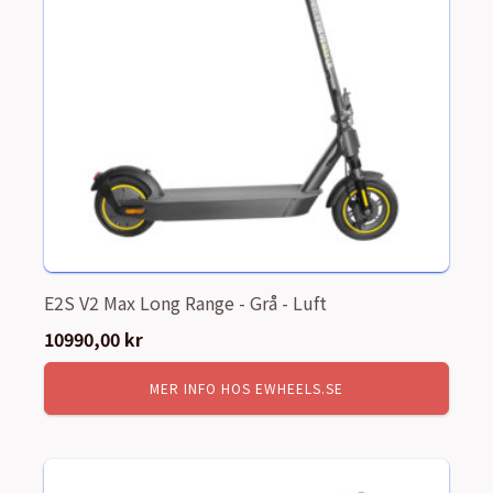
E2S V2 Max Long Range - Grå - Luft
10990,00
kr
MER INFO HOS EWHEELS.SE