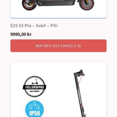
E2S V3 Pro – Svart – P.fri
9990,00
kr
MER INFO HOS EWHEELS.SE