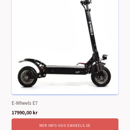
E-Wheels E7
17990,00
kr
MER INFO HOS EWHEELS.SE