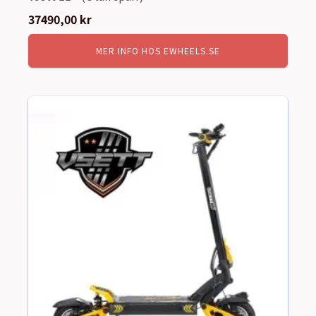
37490,00
kr
MER INFO HOS EWHEELS.SE