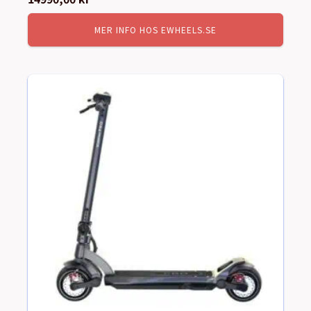
MER INFO HOS EWHEELS.SE