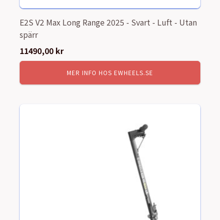
E2S V2 Max Long Range 2025 - Svart - Luft - Utan
spärr
11490,00
kr
MER INFO HOS EWHEELS.SE