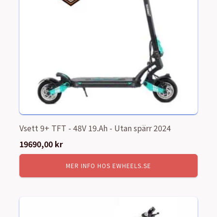
Vsett 9+ TFT - 48V 19.Ah - Utan spärr 2024
19690,00
kr
MER INFO HOS EWHEELS.SE