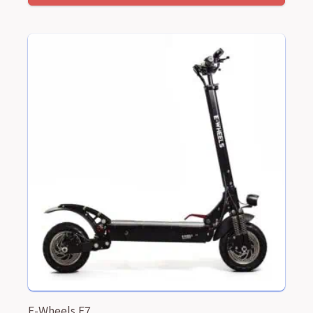
E-Wheels E7