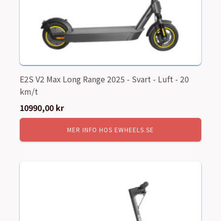
E2S V2 Max Long Range 2025 - Svart - Luft - 20
km/t
10990,00
kr
MER INFO HOS EWHEELS.SE