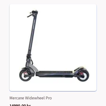
24490,00 kr.
14990,00 kr.
Mercane Widewheel Pro
14990,00
kr