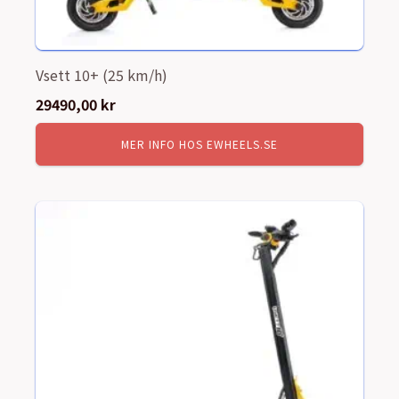
Vsett 10+ (25 km/h)
29490,00
kr
MER INFO HOS EWHEELS.SE