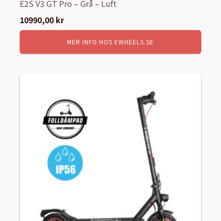
E2S V3 GT Pro – Grå – Luft
10990,00
kr
MER INFO HOS EWHEELS.SE