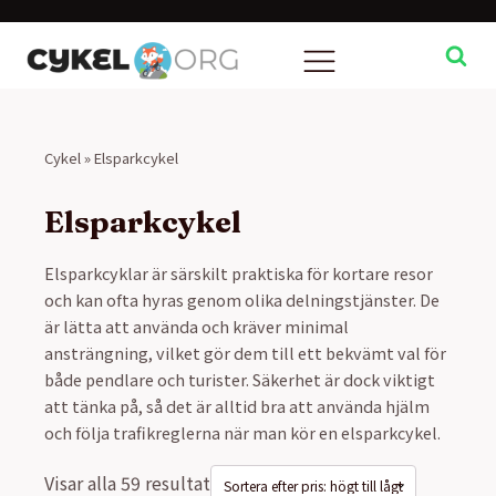
Cykel
»
Elsparkcykel
Elsparkcykel
Elsparkcyklar är särskilt praktiska för kortare resor
och kan ofta hyras genom olika delningstjänster. De
är lätta att använda och kräver minimal
ansträngning, vilket gör dem till ett bekvämt val för
både pendlare och turister. Säkerhet är dock viktigt
att tänka på, så det är alltid bra att använda hjälm
och följa trafikreglerna när man kör en elsparkcykel.
Visar alla 59 resultat
Sorterade