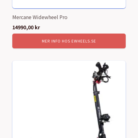
Mercane Widewheel Pro
14990,00
kr
MER INFO HOS EWHEELS.SE