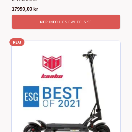
17990,00
kr
MER INFO HOS EWHEELS.SE
REA!