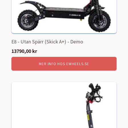
E8 - Utan Spärr (Skick A+) - Demo
13790,00
kr
MER INFO HOS EWHEELS.SE