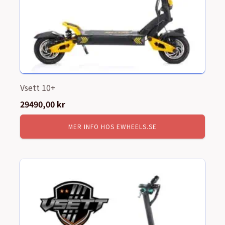
Vsett 10+
29490,00
kr
MER INFO HOS EWHEELS.SE