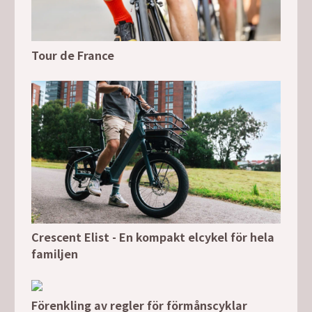
Tour de France
Crescent Elist - En kompakt elcykel för hela
familjen
Förenkling av regler för förmånscyklar