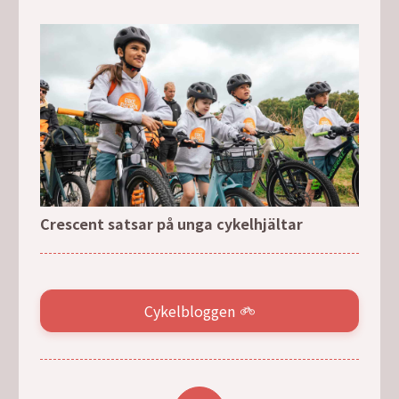
Crescent satsar på unga cykelhjältar
Cykelbloggen