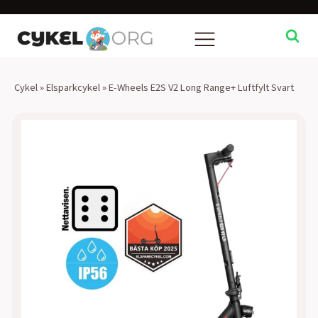
Cykel
»
Elsparkcykel
»
E-Wheels E2S V2 Long Range+ Luftfylt Svart