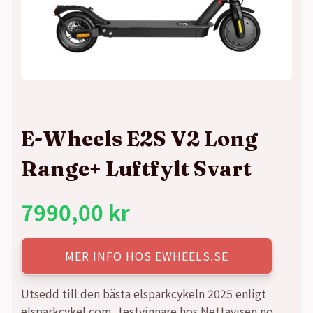
E-Wheels E2S V2 Long
Range+ Luftfylt Svart
7990,00
kr
MER INFO HOS EWHEELS.SE
Utsedd till den bästa elsparkcykeln 2025 enligt
elsparkcykel.com, testvinnare hos Nettavisen.no,