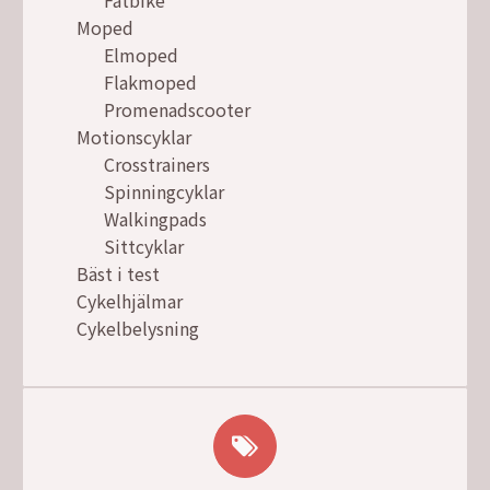
Moped
Elmoped
Flakmoped
Promenadscooter
Motionscyklar
Crosstrainers
Spinningcyklar
Walkingpads
Sittcyklar
Bäst i test
Cykelhjälmar
Cykelbelysning