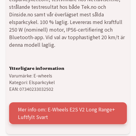
strålande testresultat hos både Tek.no och
Dinside.no samt vår överlägset mest sålda
elsparkcykel. 100 % laglig. Levereras med kraftfull
250 W (nominell) motor, IP56-certifiering och
Bluetooth-app. Vid val av topphastighet 20 km/t är
denna modell laglig.
Ytterligare information
Varumärke:
E-wheels
Kategori:
Elsparkcykel
EAN:
07340233032502
Mer info om: E-Wheels E2S V2 Long Range+
Luftfylt Svart