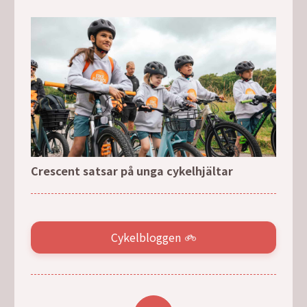
Crescent satsar på unga cykelhjältar
Cykelbloggen