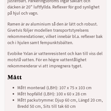
justerbart. Parkeringsbroms ingår såklart och
däcken är 20" luftfyllda. Reflexer för god synlighet
på hjul och vagn.
Ramen är av aluminium så den är lätt och robust.
Givetvis följer modellen transportstyrelsens
rekommendationer, vilket innebär bl.a. reflexer bak
och i hjulen samt fempunktsbälten.
Evobike Yxlan är vattenresistent och kan till viss del
motstå vatten. För en högre vattentålighet
rekommenderar vi att impregnera tyget.
Mått
Mått monterad (LBH): 107 x 75 x 103 cm
Mått hopfälld (LBH): 100 x 60 x 28 cm
Mått packutrymme: Djup 60 cm, Längd 20 cm,
Bredd 50 cm, Sits till tak 60 cm