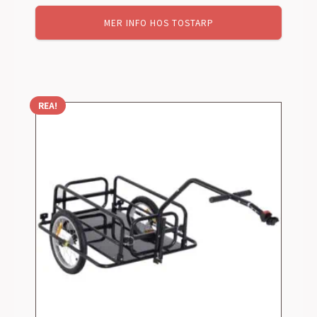
MER INFO HOS TOSTARP
REA!