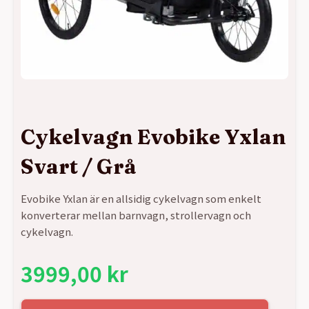
Cykelvagn Evobike Yxlan
Svart / Grå
Evobike
Yxlan är en allsidig
cykelvagn
som enkelt
konverterar mellan barnvagn, strollervagn och
cykelvagn.
3999,00
kr