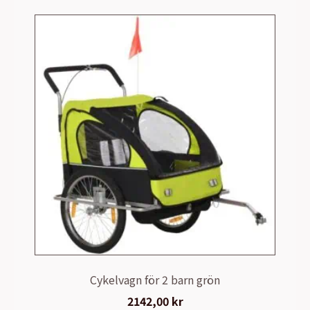
Cykelvagn för 2 barn grön
2142,00
kr