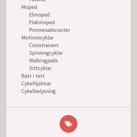
Moped
Elmoped
Flakmoped
Promenadscooter
Motionscyklar
Crosstrainers
Spinningcyklar
Walkingpads
Sittcyklar
Bäst i test
Cykelhjälmar
Cykelbelysning