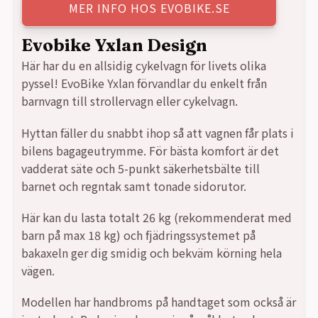
MER INFO HOS EVOBIKE.SE
Evobike Yxlan Design
Här har du en allsidig cykelvagn för livets olika
pyssel! EvoBike Yxlan förvandlar du enkelt från
barnvagn till strollervagn eller cykelvagn.
Hyttan fäller du snabbt ihop så att vagnen får plats i
bilens bagageutrymme. För bästa komfort är det
vadderat säte och 5-punkt säkerhetsbälte till
barnet och regntak samt tonade sidorutor.
Här kan du lasta totalt 26 kg (rekommenderat med
barn på max 18 kg) och fjädringssystemet på
bakaxeln ger dig smidig och bekväm körning hela
vägen.
Modellen har handbroms på handtaget som också är