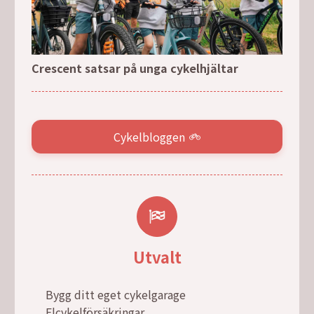
Crescent satsar på unga cykelhjältar
Cykelbloggen
Utvalt
Bygg ditt eget cykelgarage
Elcykelförsäkringar