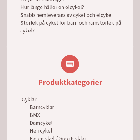
Hur länge håller en elcykel?
Snabb hemleverans av cykel och elcykel
Storlek på cykel för barn och ramstorlek på
cykel?
Produktkategorier
Cyklar
Barncyklar
BMX
Damcykel
Herrcykel
Racercykel / Sportcyklar