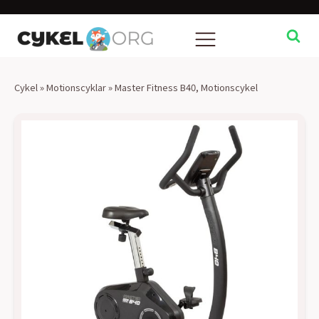
Cykel
»
Motionscyklar
»
Master Fitness B40, Motionscykel