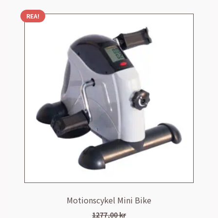
REA!
Motionscykel Mini Bike
1277,00
kr