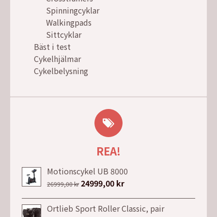
Spinningcyklar
Walkingpads
Sittcyklar
Bäst i test
Cykelhjälmar
Cykelbelysning
REA!
Motionscykel UB 8000
Det
24999,00
kr
Det
26999,00
kr
ursprungliga
nuvarande
priset
priset
Ortlieb Sport Roller Classic, pair