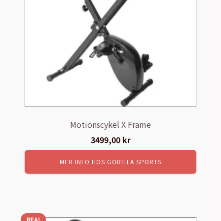
Motionscykel X Frame
3499,00
kr
MER INFO HOS GORILLA SPORTS
REA!