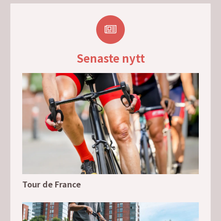
Senaste nytt
Tour de France