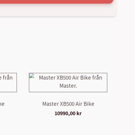
me
Master XB500 Air Bike
10990,00
kr