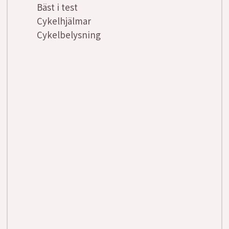
Bäst i test
Cykelhjälmar
Cykelbelysning