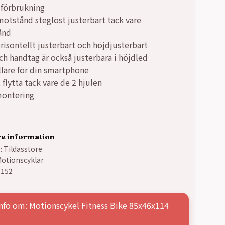
iförbrukning
tstånd steglöst justerbart tack vare
ånd
risontellt justerbart och höjdjusterbart
ch handtag är också justerbara i höjdled
lare för din smartphone
 flytta tack vare de 2 hjulen
montering
re information
:
Tildasstore
otionscyklar
-152
nfo om: Motionscykel Fitness Bike 85x46x114