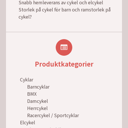
Snabb hemleverans av cykel och elcykel
Storlek på cykel för barn och ramstorlek på
cykel?
Produktkategorier
Cyklar
Barncyklar
BMX
Damcykel
Herrcykel
Racercykel / Sportcyklar
Elcykel