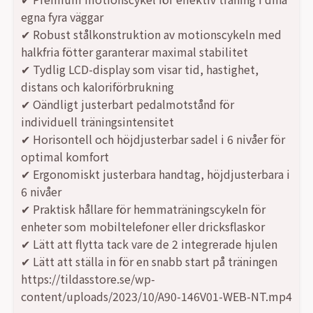
egna fyra väggar
✔ Robust stålkonstruktion av motionscykeln med
halkfria fötter garanterar maximal stabilitet
✔ Tydlig LCD-display som visar tid, hastighet,
distans och kaloriförbrukning
✔ Oändligt justerbart pedalmotstånd för
individuell träningsintensitet
✔ Horisontell och höjdjusterbar sadel i 6 nivåer för
optimal komfort
✔ Ergonomiskt justerbara handtag, höjdjusterbara i
6 nivåer
✔ Praktisk hållare för hemmaträningscykeln för
enheter som mobiltelefoner eller dricksflaskor
✔ Lätt att flytta tack vare de 2 integrerade hjulen
✔ Lätt att ställa in för en snabb start på träningen
https://tildasstore.se/wp-
content/uploads/2023/10/A90-146V01-WEB-NT.mp4