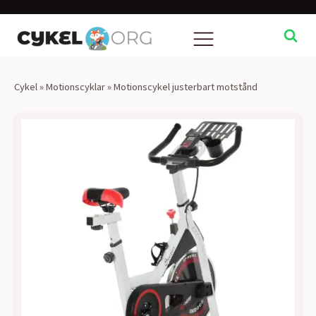
Cykel
»
Motionscyklar
»
Motionscykel justerbart motstånd