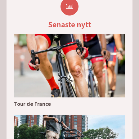
Senaste nytt
Tour de France