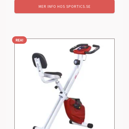
MER INFO HOS SPORTICS.SE
REA!