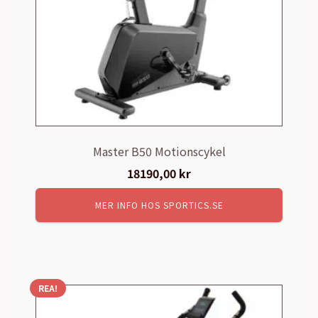
Master B50 Motionscykel
18190,00
kr
MER INFO HOS SPORTICS.SE
REA!