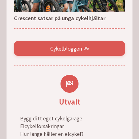
Crescent satsar på unga cykelhjältar
Cykelbloggen
Utvalt
Bygg ditt eget cykelgarage
Elcykelförsäkringar
Hur länge håller en elcykel?