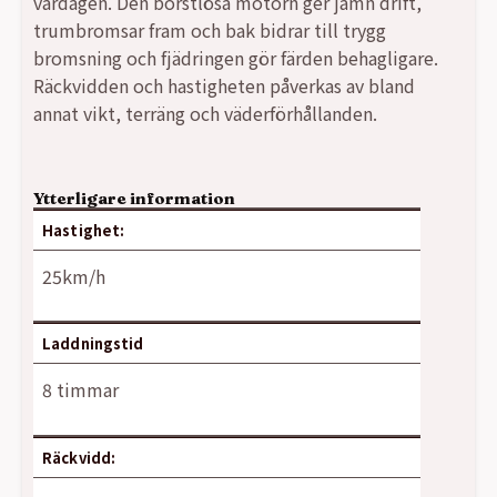
vardagen. Den borstlösa motorn ger jämn drift,
trumbromsar fram och bak bidrar till trygg
bromsning och fjädringen gör färden behagligare.
Räckvidden och hastigheten påverkas av bland
annat vikt, terräng och väderförhållanden.
Ytterligare information
Hastighet:
25km/h
Laddningstid
8 timmar
Räckvidd: