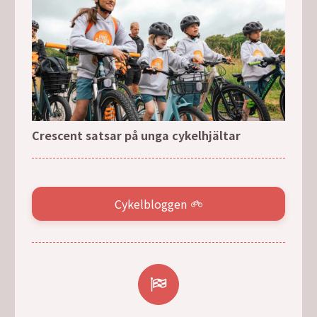
Crescent satsar på unga cykelhjältar
Cykelbloggen