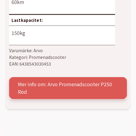
60km
Lastkapacitet:
150kg
Varumärke:
Arvo
Kategori:
Promenadscooter
EAN:
6438543030453
Mer info om: Arvo Promenadscooter P250
Röd