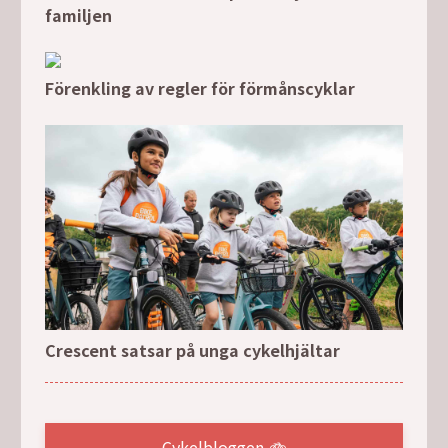
familjen
Förenkling av regler för förmånscyklar
Crescent satsar på unga cykelhjältar
Cykelbloggen