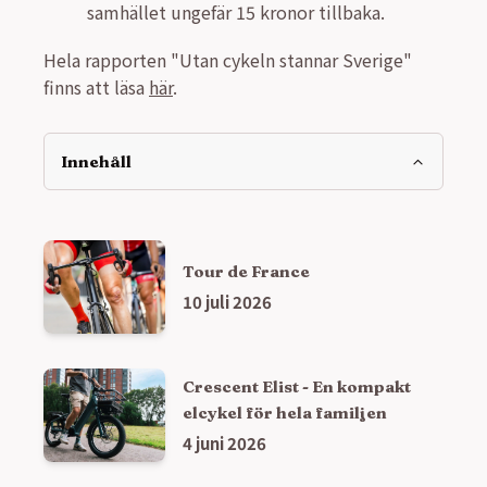
samhället ungefär 15 kronor tillbaka.
Hela rapporten "Utan cykeln stannar Sverige"
finns att läsa
här
.
Innehåll
Tour de France
10 juli 2026
Crescent Elist - En kompakt
elcykel för hela familjen
4 juni 2026