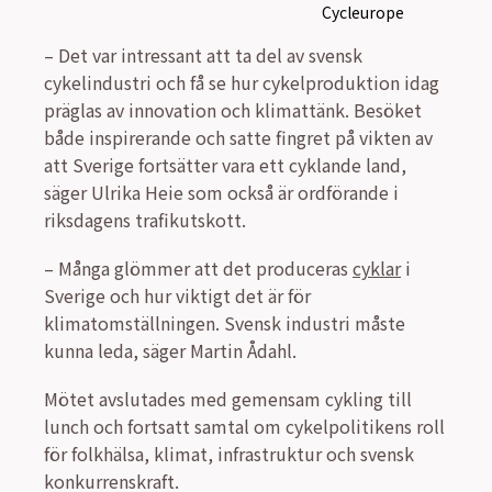
– Det var intressant att ta del av svensk
cykelindustri och få se hur cykelproduktion idag
präglas av innovation och klimattänk. Besöket
både inspirerande och satte fingret på vikten av
att Sverige fortsätter vara ett cyklande land,
säger Ulrika Heie som också är ordförande i
riksdagens trafikutskott.
– Många glömmer att det produceras
cyklar
i
Sverige och hur viktigt det är för
klimatomställningen. Svensk industri måste
kunna leda, säger Martin Ådahl.
Mötet avslutades med gemensam cykling till
lunch och fortsatt samtal om cykelpolitikens roll
för folkhälsa, klimat, infrastruktur och svensk
konkurrenskraft.