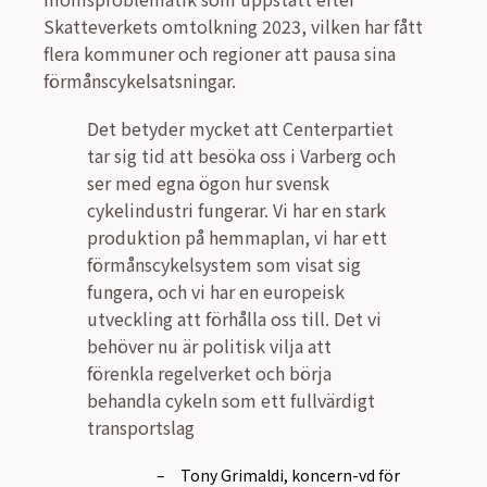
Skatteverkets omtolkning 2023, vilken har fått
flera kommuner och regioner att pausa sina
förmånscykelsatsningar.
Det betyder mycket att Centerpartiet
tar sig tid att besöka oss i Varberg och
ser med egna ögon hur svensk
cykelindustri fungerar. Vi har en stark
produktion på hemmaplan, vi har ett
förmånscykelsystem som visat sig
fungera, och vi har en europeisk
utveckling att förhålla oss till. Det vi
behöver nu är politisk vilja att
förenkla regelverket och börja
behandla cykeln som ett fullvärdigt
transportslag