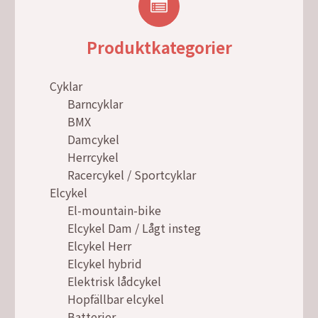
Produktkategorier
Cyklar
Barncyklar
BMX
Damcykel
Herrcykel
Racercykel / Sportcyklar
Elcykel
El-mountain-bike
Elcykel Dam / Lågt insteg
Elcykel Herr
Elcykel hybrid
Elektrisk lådcykel
Hopfällbar elcykel
Batterier