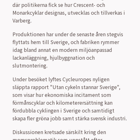
där politikerna fick se hur Crescent- och
Monarkcyklar designas, utvecklas och tillverkas i
Varberg.
Produktionen har under de senaste åren stegvis
flyttats hem till Sverige, och fabriken rymmer
idag bland annat en modern miljöanpassad
lackanläggning, hjulbyggnation och
slutmontering.
Under besöket lyftes Cycleuropes nyligen
släppta rapport "Utan cykeln stannar Sverige",
som visar hur ekonomiska incitament som
förmånscyklar och kilometerersättning kan
fördubbla cyklingen i Sverige och samtidigt
skapa fler gröna jobb samt stärka svensk industri.
Diskussionen kretsade särskilt kring den
momsproblematik som uppstått efter