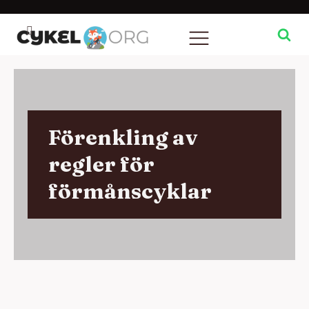
Förenkling av
regler för
förmånscyklar