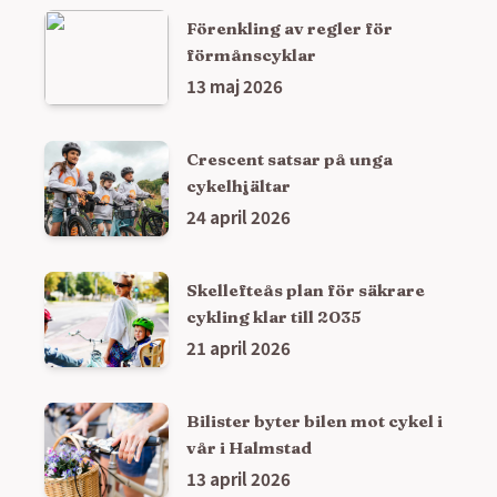
Förenkling av regler för
förmånscyklar
13 maj 2026
Crescent satsar på unga
cykelhjältar
24 april 2026
Skellefteås plan för säkrare
cykling klar till 2035
21 april 2026
Bilister byter bilen mot cykel i
vår i Halmstad
13 april 2026