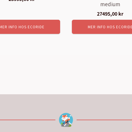
medium
27495,00
kr
MER INFO HOS ECORIDE
MER INFO HOS ECORID