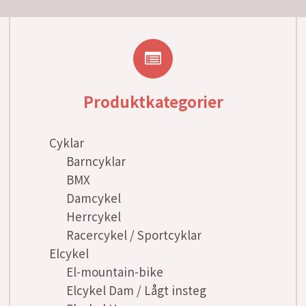
Produktkategorier
Cyklar
Barncyklar
BMX
Damcykel
Herrcykel
Racercykel / Sportcyklar
Elcykel
El-mountain-bike
Elcykel Dam / Lågt insteg