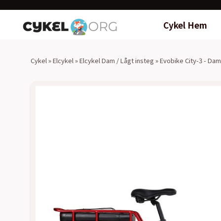
Cykel Hem
Cykel
»
Elcykel
»
Elcykel Dam / Lågt insteg
»
Evobike City-3 - Dam