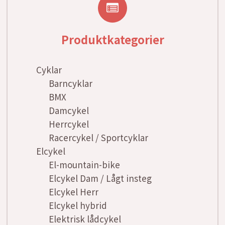
Produktkategorier
Cyklar
Barncyklar
BMX
Damcykel
Herrcykel
Racercykel / Sportcyklar
Elcykel
El-mountain-bike
Elcykel Dam / Lågt insteg
Elcykel Herr
Elcykel hybrid
Elektrisk lådcykel