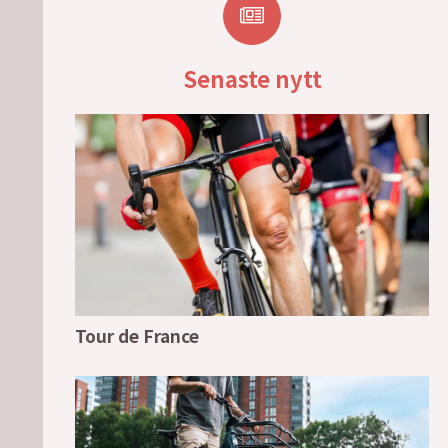
Senaste nytt
Tour de France