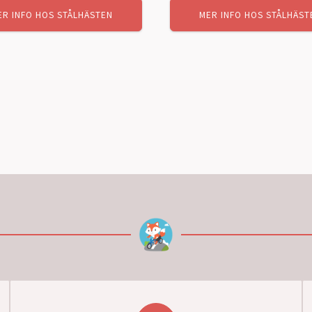
25000,00 kr.
19900,00 kr.
ER INFO HOS STÅLHÄSTEN
MER INFO HOS STÅLHÄST