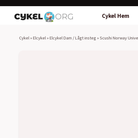
Cykel Hem
Cykel
»
Elcykel
»
Elcykel Dam / Lågt insteg
»
Scushi Norway Univer