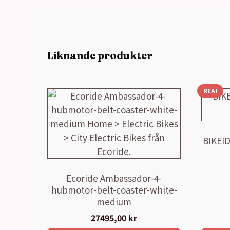
Liknande produkter
REA!
BIKEID
Ecoride Ambassador-4-
hubmotor-belt-coaster-white-
medium
27495,00
kr