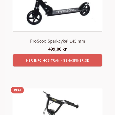
ProScoo Sparkcykel 145 mm
499,00
kr
MER INFO HOS TRÄNINGSMASKINER.SE
REA!