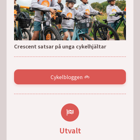
Crescent satsar på unga cykelhjältar
Cykelbloggen
Utvalt