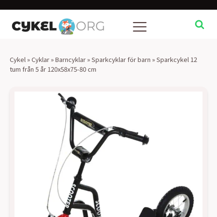
Cykel
»
Cyklar
»
Barncyklar
»
Sparkcyklar för barn
»
Sparkcykel 12
tum från 5 år 120x58x75-80 cm