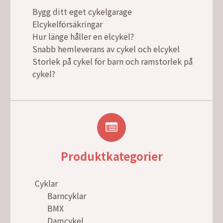
Bygg ditt eget cykelgarage
Elcykelförsäkringar
Hur länge håller en elcykel?
Snabb hemleverans av cykel och elcykel
Storlek på cykel för barn och ramstorlek på
cykel?
Produktkategorier
Cyklar
Barncyklar
BMX
Damcykel