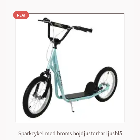
REA!
Sparkcykel med broms höjdjusterbar ljusblå