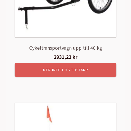
Cykeltransportvagn upp till 40 kg
2931,23
kr
MER INFO HOS TOSTARP