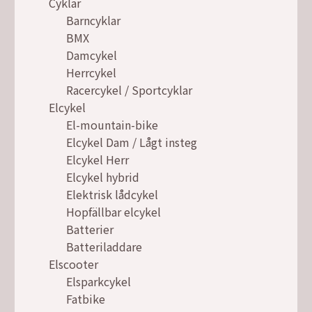
Cyklar
Barncyklar
BMX
Damcykel
Herrcykel
Racercykel / Sportcyklar
Elcykel
El-mountain-bike
Elcykel Dam / Lågt insteg
Elcykel Herr
Elcykel hybrid
Elektrisk lådcykel
Hopfällbar elcykel
Batterier
Batteriladdare
Elscooter
Elsparkcykel
Fatbike