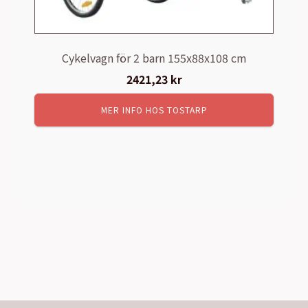
Cykelvagn för 2 barn 155x88x108 cm
2421,23
kr
MER INFO HOS TOSTARP