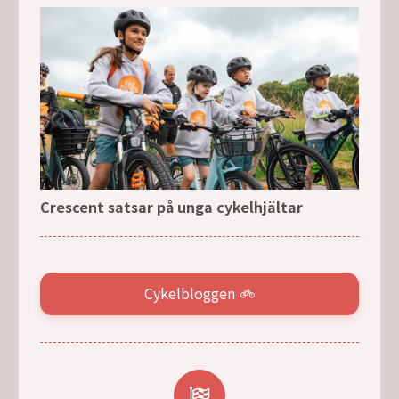
Crescent satsar på unga cykelhjältar
Cykelbloggen