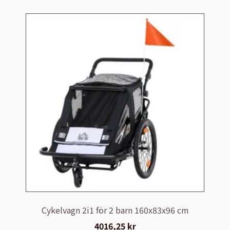
Cykelvagn 2i1 för 2 barn 160x83x96 cm
4016,25
kr