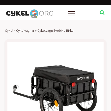
Cykel
»
Cykelvagnar
»
Cykelvagn Evobike Birka