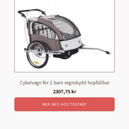
Cykelvagn för 2 barn regnskydd hopfällbar
2307,75
kr
MER INFO HOS TOSTARP