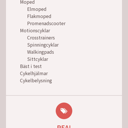
Moped
Elmoped
Flakmoped
Promenadscooter
Motionscyklar
Crosstrainers
Spinningcyklar
Walkingpads
Sittcyklar
Bäst i test
Cykelhjälmar
Cykelbelysning
REA!