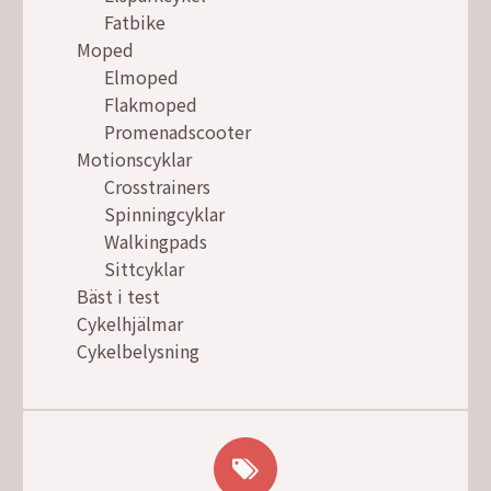
Fatbike
Moped
Elmoped
Flakmoped
Promenadscooter
Motionscyklar
Crosstrainers
Spinningcyklar
Walkingpads
Sittcyklar
Bäst i test
Cykelhjälmar
Cykelbelysning