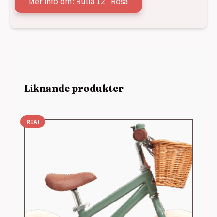
Mer info om: Rulla 12" Rosa
Liknande produkter
REA!