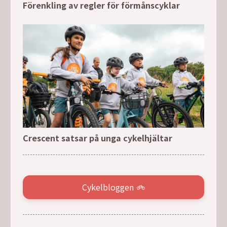
Förenkling av regler för förmånscyklar
Crescent satsar på unga cykelhjältar
Cykelbloggen