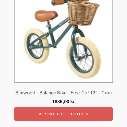
Banwood - Balance Bike - First Go! 12" - Grön
1886,00
kr
MER INFO HOS LITEN LEKER