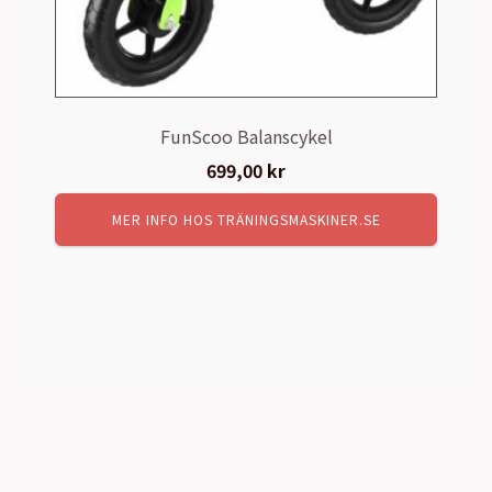
FunScoo Balanscykel
699,00
kr
MER INFO HOS TRÄNINGSMASKINER.SE