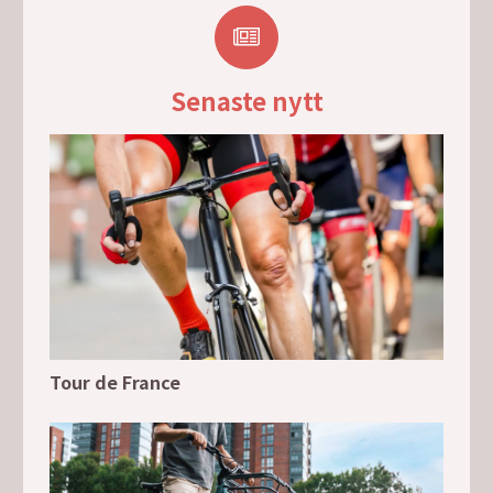
Senaste nytt
Tour de France