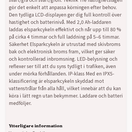
gör det enkelt att anpassa körningen efter behov.
Den tydliga LCD-displayen ger dig full kontroll över
hastighet och batterinivå. Med 2,0 Ah-laddaren
laddas elsparkcykeln effektivt och når upp till 80 %
på cirka 4 timmar och full laddning på 5–6 timmar.
Säkerhet Elsparkcykeln är utrustad med skivbroms
bak och elektronisk broms fram, vilket ger säker
och kontrollerad inbromsning. LED-belysning och
reflexer ser till att du syns tydligt i trafiken, även
under mörka förhållanden. IP-klass Med en IPX5-
klassificering är elsparkcykeln skyddad mot
vattenstrålar från alla håll, vilket innebär att du kan
köra i lätt regn utan bekymmer. Laddare och batteri
medföljer.
Ytterligare information