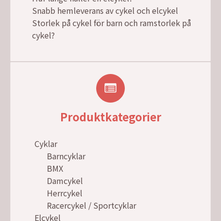
Snabb hemleverans av cykel och elcykel
Storlek på cykel för barn och ramstorlek på
cykel?
Produktkategorier
Cyklar
Barncyklar
BMX
Damcykel
Herrcykel
Racercykel / Sportcyklar
Elcykel