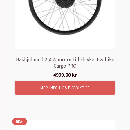
Bakhjul med 250W motor till Elcykel Evobike
Cargo PRO
4999,00
kr
MER INFO HOS EVOBIKE.SE
REA!