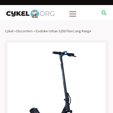
Cykel
»
Elscooters
»
Evobike Urban S250 Flex Long Range