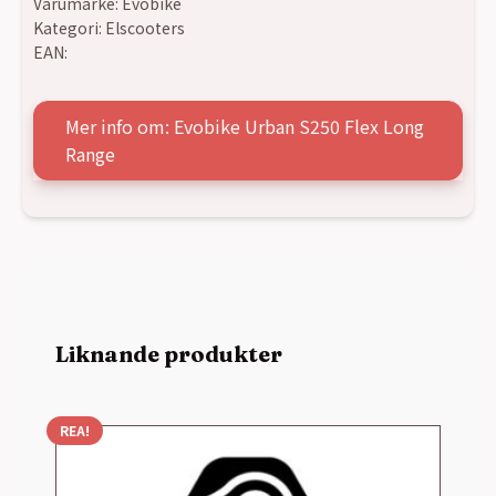
Varumärke:
Evobike
Kategori:
Elscooters
EAN:
Mer info om: Evobike Urban S250 Flex Long
Range
Liknande produkter
REA!