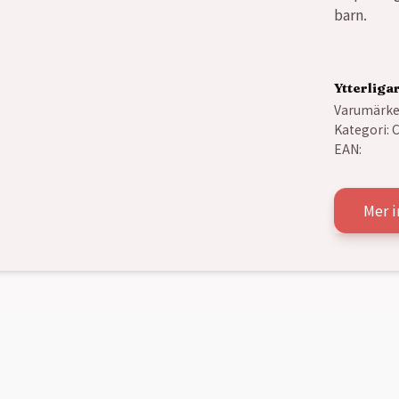
barn.
Ytterliga
Varumärke
Kategori:
C
EAN:
Mer 