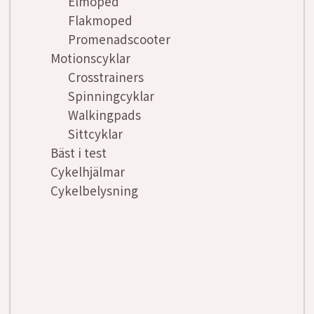
Elmoped
Flakmoped
Promenadscooter
Motionscyklar
Crosstrainers
Spinningcyklar
Walkingpads
Sittcyklar
Bäst i test
Cykelhjälmar
Cykelbelysning