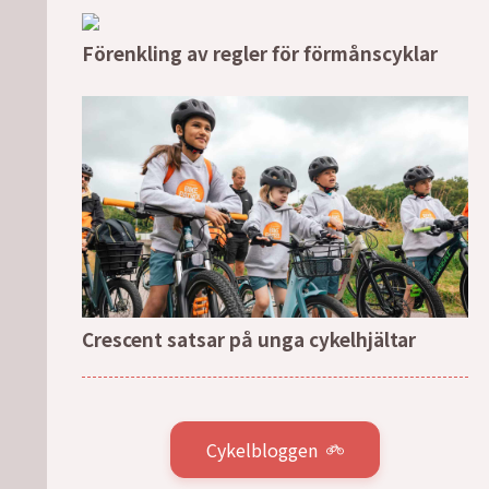
Förenkling av regler för förmånscyklar
Crescent satsar på unga cykelhjältar
Cykelbloggen