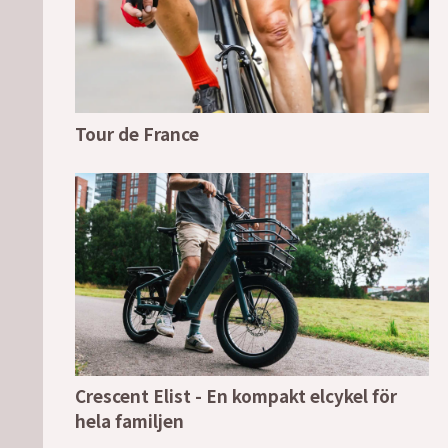
Tour de France
Crescent Elist - En kompakt elcykel för
hela familjen