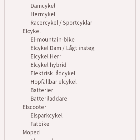
Damcykel
Herrcykel
Racercykel / Sportcyklar
Elcykel
El-mountain-bike
Elcykel Dam / Lågt insteg
Elcykel Herr
Elcykel hybrid
Elektrisk lådcykel
Hopfällbar elcykel
Batterier
Batteriladdare
Elscooter
Elsparkcykel
Fatbike
Moped