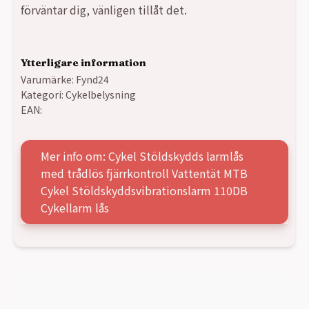
förväntar dig, vänligen tillåt det.
Ytterligare information
Varumärke:
Fynd24
Kategori:
Cykelbelysning
EAN:
Mer info om: Cykel Stöldskydds larmlås
med trådlös fjärrkontroll Vattentät MTB
Cykel Stöldskyddsvibrationslarm 110DB
Cykellarm lås