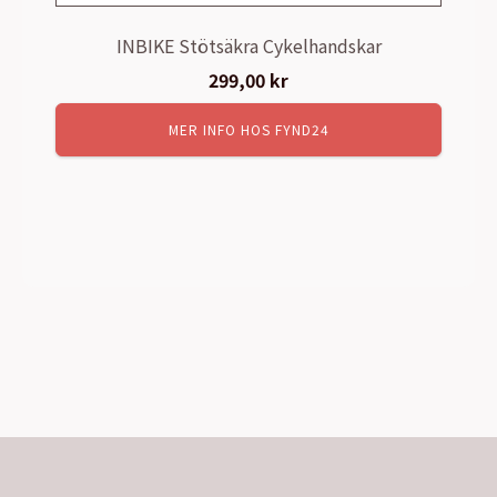
INBIKE Stötsäkra Cykelhandskar
299,00
kr
MER INFO HOS FYND24