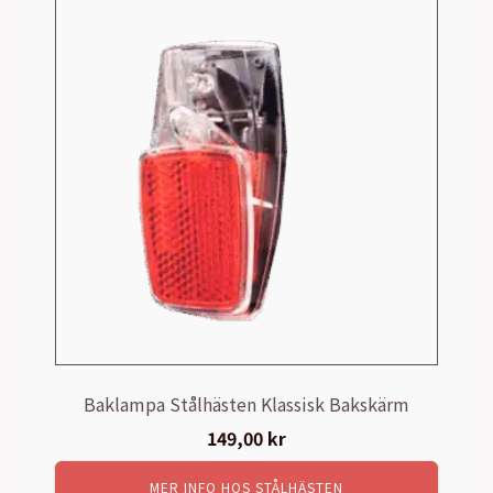
Baklampa Stålhästen Klassisk Bakskärm
149,00
kr
MER INFO HOS STÅLHÄSTEN