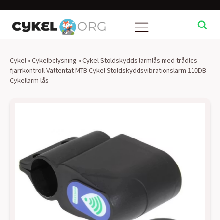
Cykel
»
Cykelbelysning
»
Cykel Stöldskydds larmlås med trådlös
fjärrkontroll Vattentät MTB Cykel Stöldskyddsvibrationslarm 110DB
Cykellarm lås