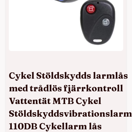
Cykel Stöldskydds larmlås
med trådlös fjärrkontroll
Vattentät MTB Cykel
Stöldskyddsvibrationslarm
110DB Cykellarm lås