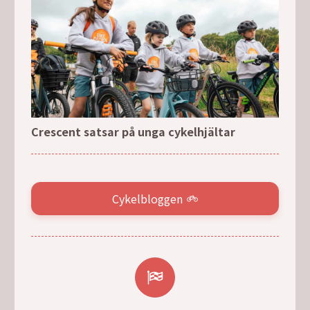
Crescent satsar på unga cykelhjältar
Cykelbloggen