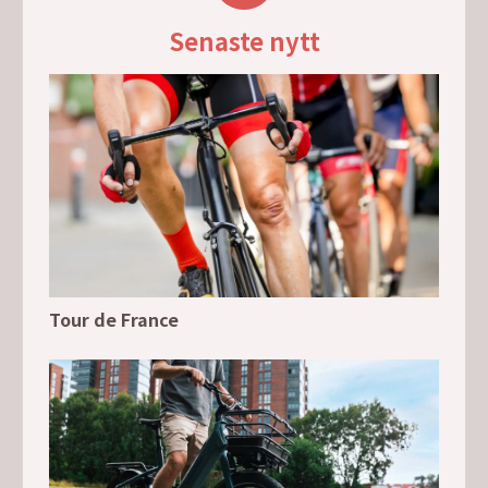
Senaste nytt
Tour de France