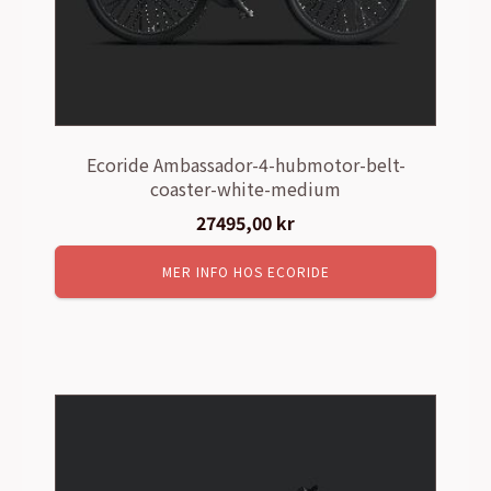
Ecoride Ambassador-4-hubmotor-belt-
coaster-white-medium
27495,00
kr
MER INFO HOS ECORIDE