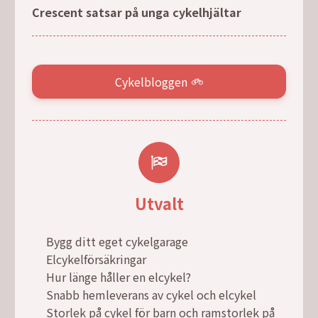
Crescent satsar på unga cykelhjältar
Cykelbloggen
Utvalt
Bygg ditt eget cykelgarage
Elcykelförsäkringar
Hur länge håller en elcykel?
Snabb hemleverans av cykel och elcykel
Storlek på cykel för barn och ramstorlek på