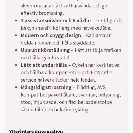
skivbromsar är lätta att använda och ger
effektiv bromsning.
3 assistansnivåer och 8 växlar
– Smidig och
bekymmersfri körning med navväxellåda.
Modern och snygg design
– Kablarna är
dolda i ramen och hålls skyddade.
Upprätt körställning
– Lätt att följa trafiken
och hålla cykeln stabil.
Lätt att underhålla
– Cykeln har kvalitativa
och hållbara komponenter, och FitNord:s
service nätverk täcker hela landet.
Mångsidig utrustning
– Fjädring, AVS-
kompatibel pakethållare, skärmar, belysning,
stöd, mjuk sadel och flexibel sadelstolpe
säkerställer en bekväm cykling.
Ytterligare information