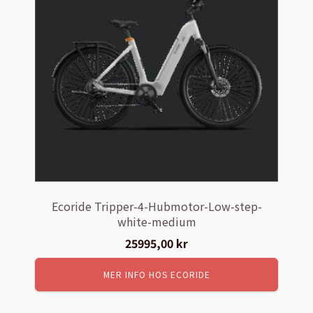
Ecoride Tripper-4-Hubmotor-Low-step-
white-medium
25995,00
kr
MER INFO HOS ECORIDE