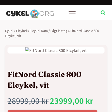
Cykel
»
Elcykel
»
Elcykel Dam / Lågt insteg
»
FitNord Classic 800
Elcykel, vit
FitNord Classic 800
Elcykel, vit
28999,00
kr
23999,00
kr
Det
Det