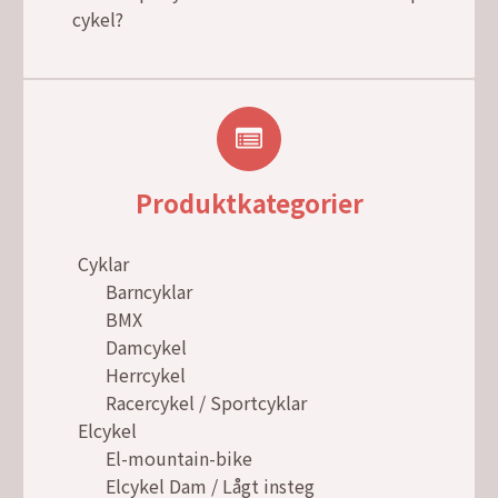
cykel?
Produktkategorier
Cyklar
Barncyklar
BMX
Damcykel
Herrcykel
Racercykel / Sportcyklar
Elcykel
El-mountain-bike
Elcykel Dam / Lågt insteg