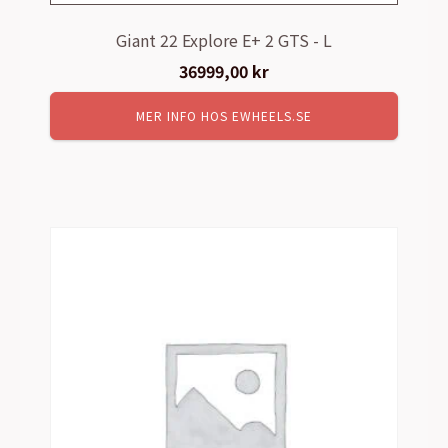
Giant 22 Explore E+ 2 GTS - L
36999,00
kr
MER INFO HOS EWHEELS.SE