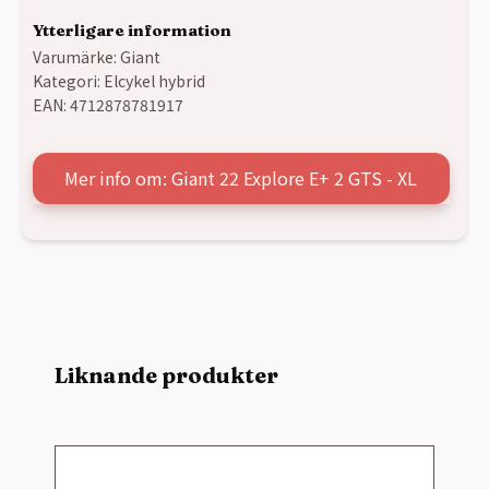
Ytterligare information
Varumärke:
Giant
Kategori:
Elcykel hybrid
EAN:
4712878781917
Mer info om: Giant 22 Explore E+ 2 GTS - XL
Liknande produkter