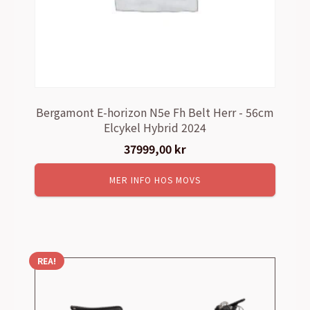
Bergamont E-horizon N5e Fh Belt Herr - 56cm
Elcykel Hybrid 2024
37999,00
kr
MER INFO HOS MOVS
REA!