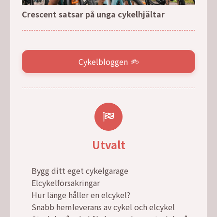
Crescent satsar på unga cykelhjältar
Cykelbloggen
Utvalt
Bygg ditt eget cykelgarage
Elcykelförsäkringar
Hur länge håller en elcykel?
Snabb hemleverans av cykel och elcykel