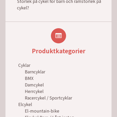
Storlek på cykel för barn och ramstorlek på
cykel?
Produktkategorier
Cyklar
Barncyklar
BMX
Damcykel
Herrcykel
Racercykel / Sportcyklar
Elcykel
El-mountain-bike