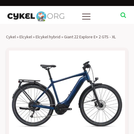
Cykel
»
Elcykel
»
Elcykel hybrid
»
Giant 22 Explore E+ 2 GTS - XL