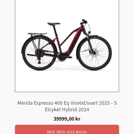
Merida Espresso 400 Eq Vinröd/svart 2025 - S
Elcykel Hybrid 2024
39999,00
kr
MER INFO HOS MOVS