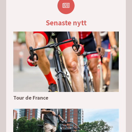
Senaste nytt
Tour de France