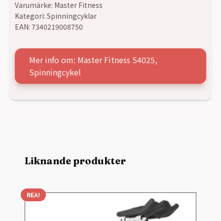
Varumärke:
Master Fitness
Kategori:
Spinningcyklar
EAN:
7340219008750
Mer info om: Master Fitness S4025,
Spinningcykel
Liknande produkter
REA!