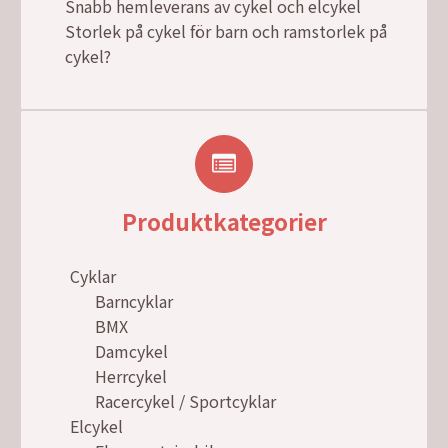
Snabb hemleverans av cykel och elcykel
Storlek på cykel för barn och ramstorlek på
cykel?
Produktkategorier
Cyklar
Barncyklar
BMX
Damcykel
Herrcykel
Racercykel / Sportcyklar
Elcykel