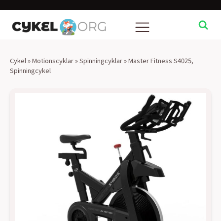
Cykel
»
Motionscyklar
»
Spinningcyklar
»
Master Fitness S4025,
Spinningcykel