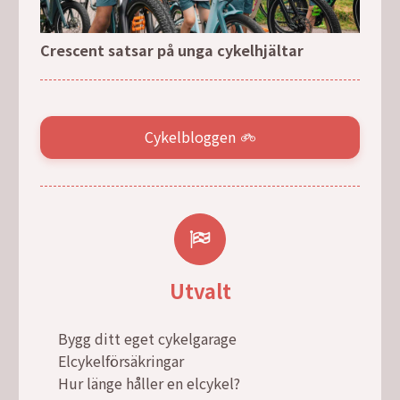
Crescent satsar på unga cykelhjältar
Cykelbloggen
Utvalt
Bygg ditt eget cykelgarage
Elcykelförsäkringar
Hur länge håller en elcykel?