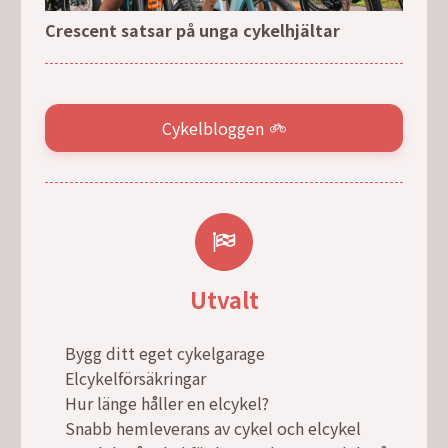
Crescent satsar på unga cykelhjältar
Cykelbloggen
Utvalt
Bygg ditt eget cykelgarage
Elcykelförsäkringar
Hur länge håller en elcykel?
Snabb hemleverans av cykel och elcykel