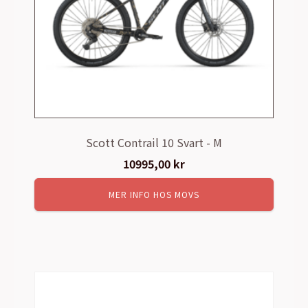
Scott Contrail 10 Svart - M
10995,00
kr
MER INFO HOS MOVS