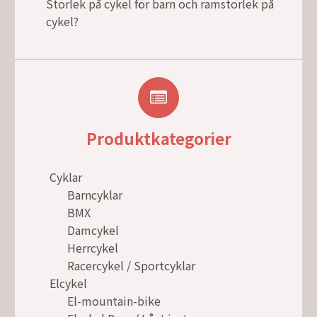
Storlek på cykel för barn och ramstorlek på
cykel?
Produktkategorier
Cyklar
Barncyklar
BMX
Damcykel
Herrcykel
Racercykel / Sportcyklar
Elcykel
El-mountain-bike