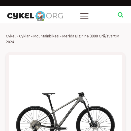
Cykel
»
Cyklar
»
Mountainbikes
»
Merida Big.nine 3000 Grå/svart M
2024