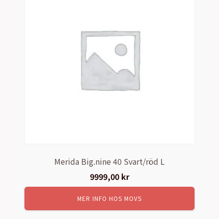
Merida Big.nine 40 Svart/röd L
9999,00
kr
MER INFO HOS MOVS