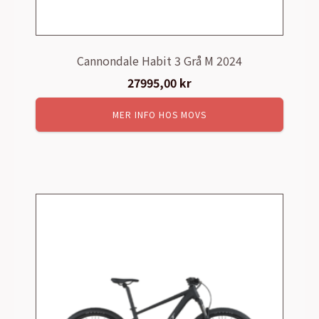
Cannondale Habit 3 Grå M 2024
27995,00
kr
MER INFO HOS MOVS