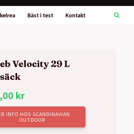
kelrea
Bäst i test
Kontakt
ieb Velocity 29 L
säck
,00
kr
ER INFO HOS SCANDINAVIAN
OUTDOOR