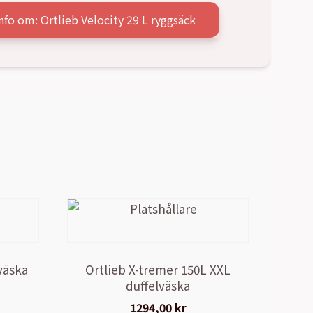
nfo om: Ortlieb Velocity 29 L ryggsäck
lväska
Ortlieb X-tremer 150L XXL
duffelväska
1294,00
kr