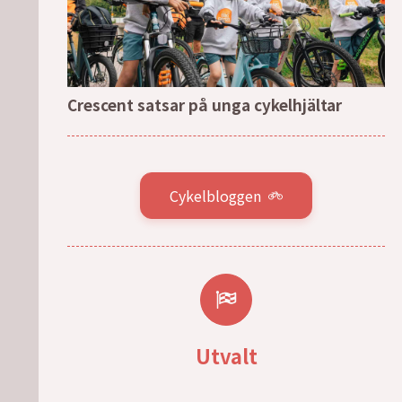
Crescent satsar på unga cykelhjältar
Cykelbloggen
Utvalt