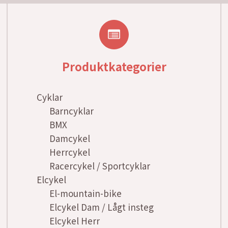
Produktkategorier
Cyklar
Barncyklar
BMX
Damcykel
Herrcykel
Racercykel / Sportcyklar
Elcykel
El-mountain-bike
Elcykel Dam / Lågt insteg
Elcykel Herr