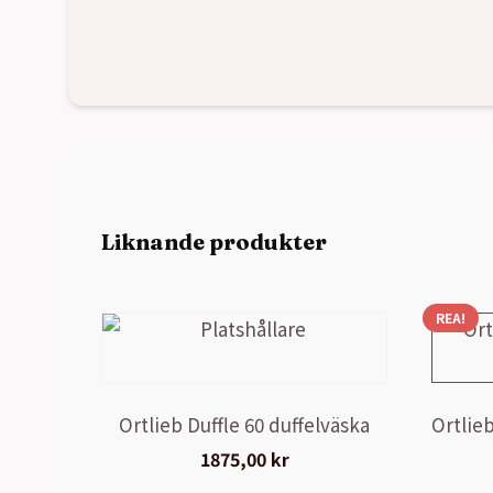
Liknande produkter
REA!
Ortlieb Duffle 60 duffelväska
Ortlieb
1875,00
kr