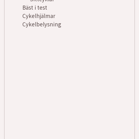
Bäst i test
Cykelhjälmar
Cykelbelysning