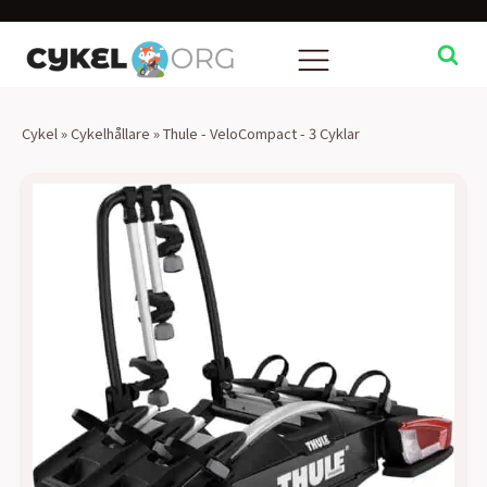
Cykel
»
Cykelhållare
»
Thule - VeloCompact - 3 Cyklar