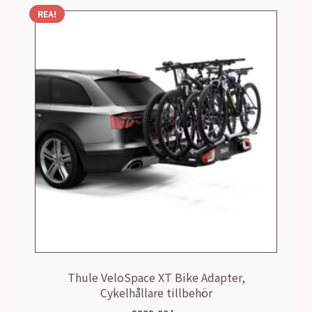
REA!
Thule VeloSpace XT Bike Adapter,
Cykelhållare tillbehör