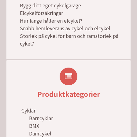
Bygg ditt eget cykelgarage
Elcykelförsäkringar
Hur länge håller en elcykel?
Snabb hemleverans av cykel och elcykel
Storlek på cykel för barn och ramstorlek på
cykel?
Produktkategorier
Cyklar
Barncyklar
BMX
Damcykel