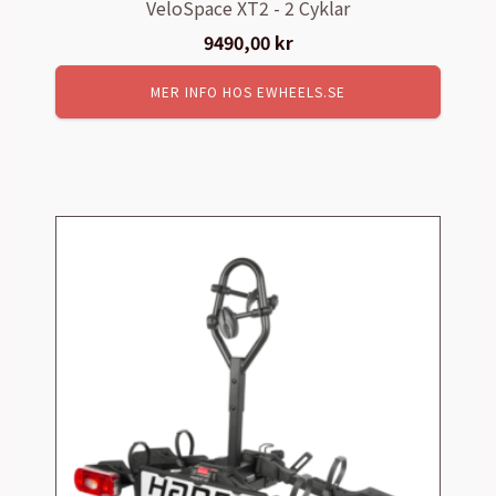
VeloSpace XT2 - 2 Cyklar
9490,00
kr
MER INFO HOS EWHEELS.SE