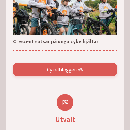
Crescent satsar på unga cykelhjältar
Cykelbloggen
Utvalt