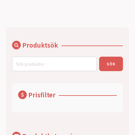
Produktsök
Sök
SÖK
efter:
Prisfilter