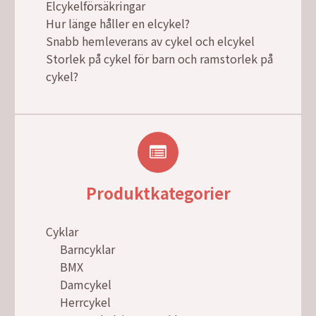
Elcykelförsäkringar
Hur länge håller en elcykel?
Snabb hemleverans av cykel och elcykel
Storlek på cykel för barn och ramstorlek på
cykel?
Produktkategorier
Cyklar
Barncyklar
BMX
Damcykel
Herrcykel