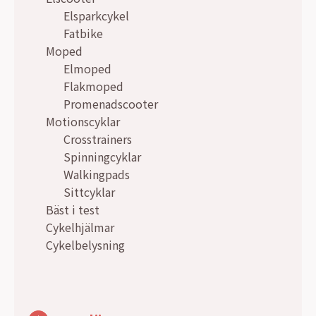
Elsparkcykel
Fatbike
Moped
Elmoped
Flakmoped
Promenadscooter
Motionscyklar
Crosstrainers
Spinningcyklar
Walkingpads
Sittcyklar
Bäst i test
Cykelhjälmar
Cykelbelysning