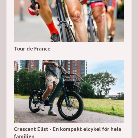
Tour de France
Crescent Elist - En kompakt elcykel för hela
familjen