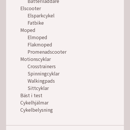
Batteriladdare
Elscooter
Elsparkcykel
Fatbike
Moped
Elmoped
Flakmoped
Promenadscooter
Motionscyklar
Crosstrainers
Spinningcyklar
Walkingpads
Sittcyklar
Bäst i test
Cykelhjälmar
Cykelbelysning