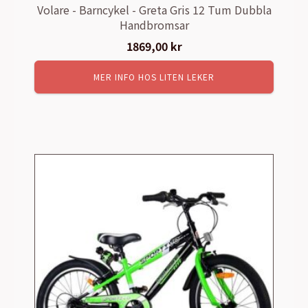
Volare - Barncykel - Greta Gris 12 Tum Dubbla
Handbromsar
1869,00
kr
MER INFO HOS LITEN LEKER