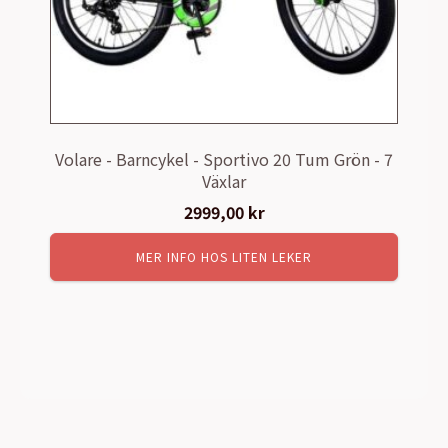
Volare - Barncykel - Sportivo 20 Tum Grön - 7
Växlar
2999,00
kr
MER INFO HOS LITEN LEKER