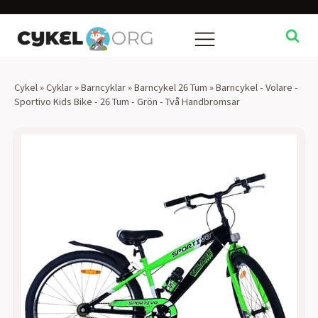
Cykel
»
Cyklar
»
Barncyklar
»
Barncykel 26 Tum
»
Barncykel - Volare -
Sportivo Kids Bike - 26 Tum - Grön - Två Handbromsar