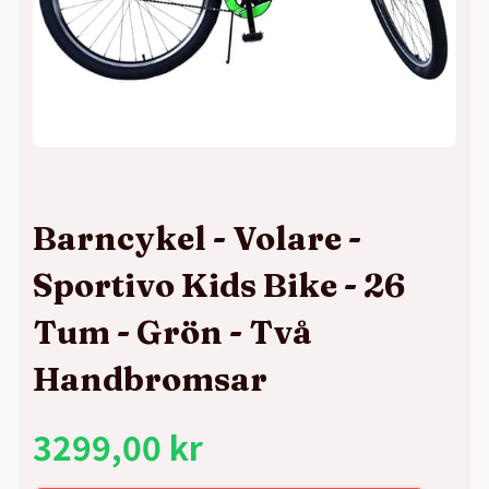
Barncykel - Volare -
Sportivo Kids Bike - 26
Tum - Grön - Två
Handbromsar
3299,00
kr