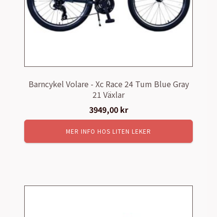
Barncykel Volare - Xc Race 24 Tum Blue Gray
21 Växlar
3949,00
kr
MER INFO HOS LITEN LEKER