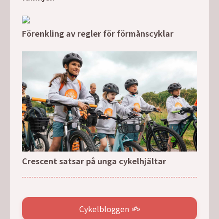
Förenkling av regler för förmånscyklar
Crescent satsar på unga cykelhjältar
Cykelbloggen