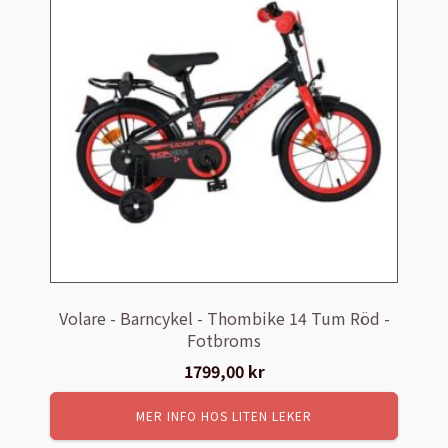
Volare - Barncykel - Thombike 14 Tum Röd -
Fotbroms
1799,00
kr
MER INFO HOS LITEN LEKER