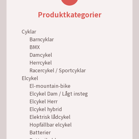
Produktkategorier
Cyklar
Barncyklar
BMX
Damcykel
Herrcykel
Racercykel / Sportcyklar
Elcykel
El-mountain-bike
Elcykel Dam / Lågt insteg
Elcykel Herr
Elcykel hybrid
Elektrisk lådcykel
Hopfällbar elcykel
Batterier