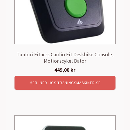
Tunturi Fitness Cardio Fit Deskbike Console,
Motionscykel Dator
449,00
kr
MER INFO HOS TRÄNINGSMASKINER.SE