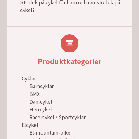
Storlek på cykel för barn och ramstorlek på
cykel?
Produktkategorier
Cyklar
Barncyklar
BMX
Damcykel
Herrcykel
Racercykel / Sportcyklar
Elcykel
El-mountain-bike