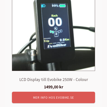
LCD Display till Evobike 250W - Colour
1499,00
kr
MER INFO HOS EVOBIKE.SE