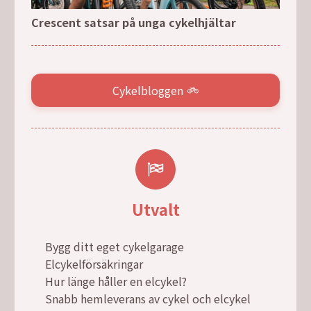
Crescent satsar på unga cykelhjältar
Cykelbloggen
Utvalt
Bygg ditt eget cykelgarage
Elcykelförsäkringar
Hur länge håller en elcykel?
Snabb hemleverans av cykel och elcykel