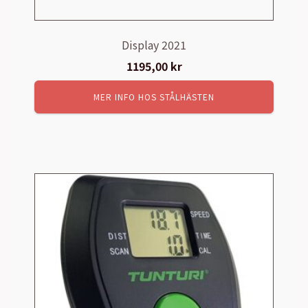
Display 2021
1195,00
kr
MER INFO HOS STÅLHÄSTEN