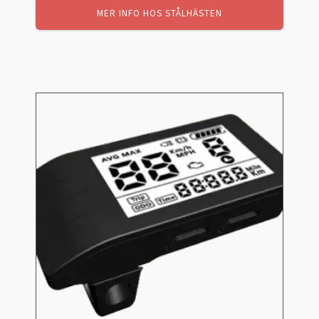
MER INFO HOS STÅLHÄSTEN