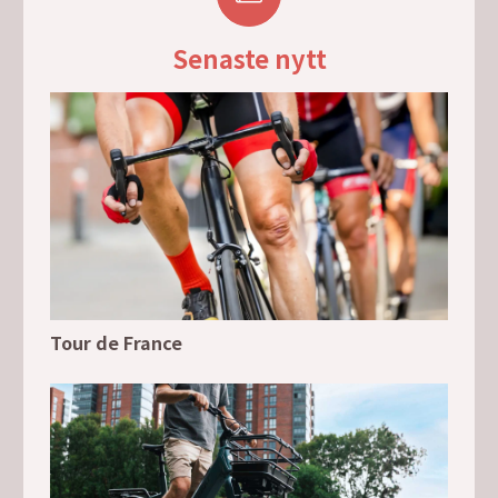
Senaste nytt
Tour de France