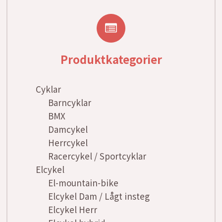
Produktkategorier
Cyklar
Barncyklar
BMX
Damcykel
Herrcykel
Racercykel / Sportcyklar
Elcykel
El-mountain-bike
Elcykel Dam / Lågt insteg
Elcykel Herr