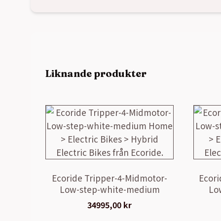
Liknande produkter
Ecoride Tripper-4-Midmotor-
Ecori
Low-step-white-medium
Lo
34995,00
kr