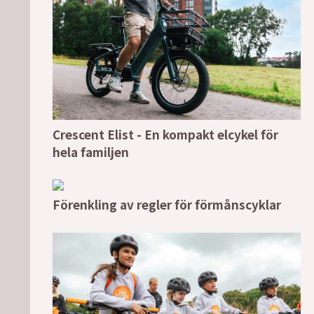
Crescent Elist - En kompakt elcykel för
hela familjen
Förenkling av regler för förmånscyklar