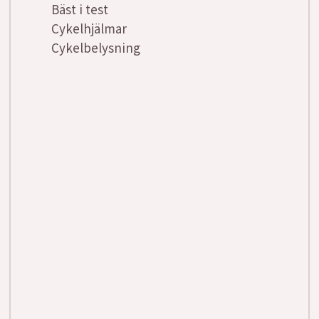
Bäst i test
Cykelhjälmar
Cykelbelysning