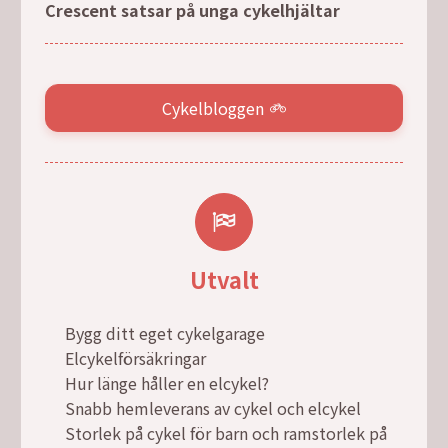
Crescent satsar på unga cykelhjältar
Cykelbloggen
Utvalt
Bygg ditt eget cykelgarage
Elcykelförsäkringar
Hur länge håller en elcykel?
Snabb hemleverans av cykel och elcykel
Storlek på cykel för barn och ramstorlek på