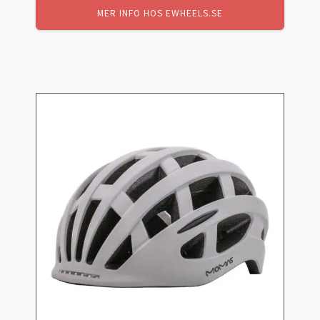
MER INFO HOS EWHEELS.SE