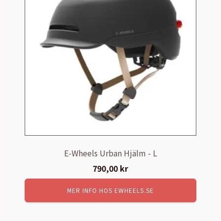
E-Wheels Urban Hjälm - L
790,00
kr
MER INFO HOS EWHEELS.SE