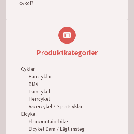
cykel?
Produktkategorier
Cyklar
Barncyklar
BMX
Damcykel
Herrcykel
Racercykel / Sportcyklar
Elcykel
El-mountain-bike
Elcykel Dam / Lågt insteg