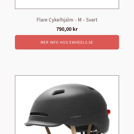
Flare Cykelhjälm - M - Svart
790,00
kr
MER INFO HOS EWHEELS.SE