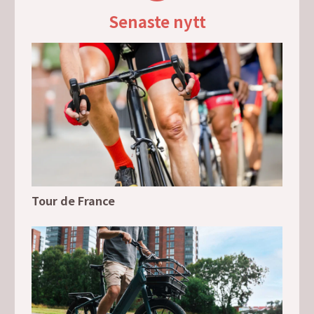
Senaste nytt
Tour de France