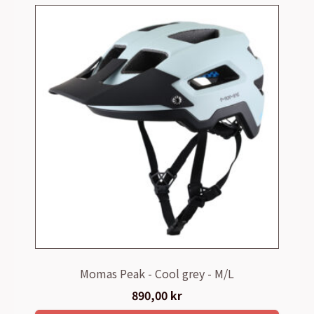
Momas Peak - Cool grey - M/L
890,00
kr