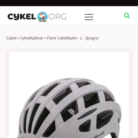
Cykel
»
Cykelhjälmar
»
Flare Cykelhjalm - L - ljusgra