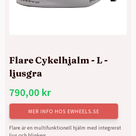
Flare Cykelhjalm - L -
ljusgra
790,00
kr
MER INFO HOS EWHEELS.SE
Flare är en multifunktionell hjälm med integrerat
ljus och blinkers.