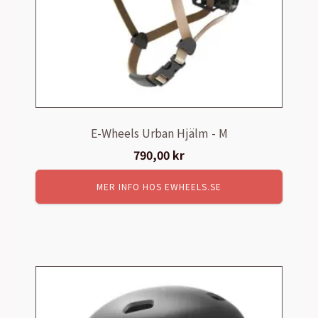
E-Wheels Urban Hjälm - M
790,00
kr
MER INFO HOS EWHEELS.SE