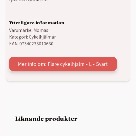
Ytterligare information
Varumärke:
Momas
Kategori:
Cykelhjälmar
EAN:
07340233010630
Mer info om: Flare cykelhjälm - L - Svart
Liknande produkter