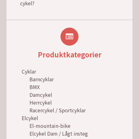
cykel?
Produktkategorier
Cyklar
Barncyklar
BMX
Damcykel
Herrcykel
Racercykel / Sportcyklar
Elcykel
El-mountain-bike
Elcykel Dam / Lågt insteg