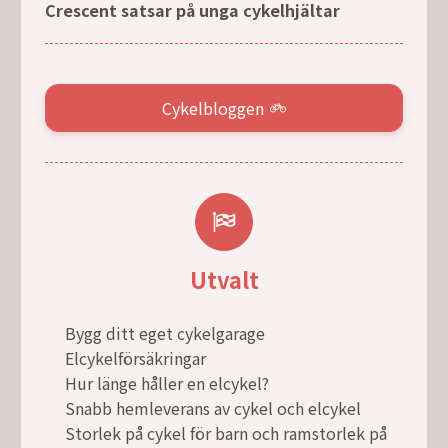
Crescent satsar på unga cykelhjältar
Cykelbloggen
Utvalt
Bygg ditt eget cykelgarage
Elcykelförsäkringar
Hur länge håller en elcykel?
Snabb hemleverans av cykel och elcykel
Storlek på cykel för barn och ramstorlek på