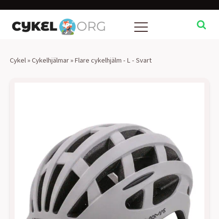
Cykel
»
Cykelhjälmar
»
Flare cykelhjälm - L - Svart