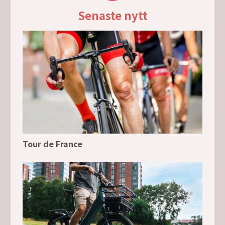
Senaste nytt
Tour de France