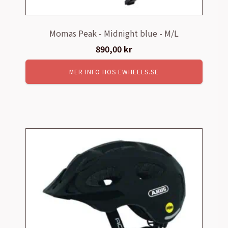
Momas Peak - Midnight blue - M/L
890,00
kr
MER INFO HOS EWHEELS.SE