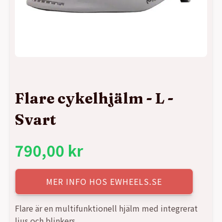
Flare cykelhjälm - L -
Svart
790,00
kr
MER INFO HOS EWHEELS.SE
Flare är en multifunktionell hjälm med integrerat
ljus och blinkers.