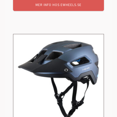
MER INFO HOS EWHEELS.SE