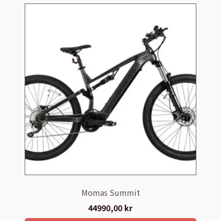
Momas Summit
44990,00
kr