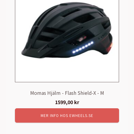
Momas Hjälm - Flash Shield-X - M
1599,00
kr
MER INFO HOS EWHEELS.SE