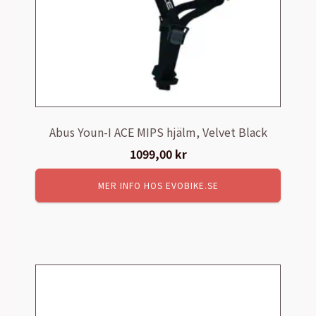
Abus Youn-I ACE MIPS hjälm, Velvet Black
1099,00
kr
MER INFO HOS EVOBIKE.SE