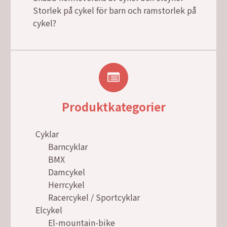
Storlek på cykel för barn och ramstorlek på
cykel?
Produktkategorier
Cyklar
Barncyklar
BMX
Damcykel
Herrcykel
Racercykel / Sportcyklar
Elcykel
El-mountain-bike