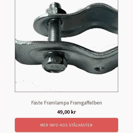
Fäste Framlampa Framgaffelben
49,00
kr
MER INFO HOS STÅLHÄSTEN