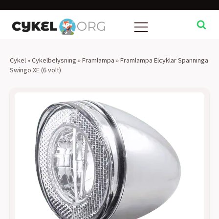
Cykel
»
Cykelbelysning
»
Framlampa
»
Framlampa Elcyklar Spanninga
Swingo XE (6 volt)