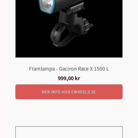
Framlampa - Gaciron Race X 1500 L
999,00
kr
MER INFO HOS EWHEELS.SE