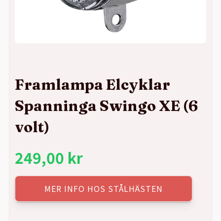
Framlampa Elcyklar
Spanninga Swingo XE (6
volt)
249,00
kr
MER INFO HOS STÅLHÄSTEN