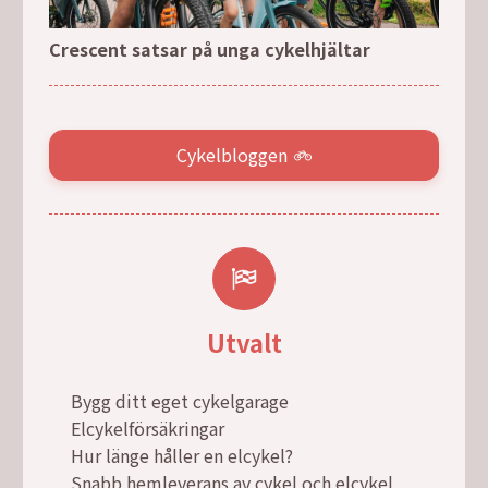
Crescent satsar på unga cykelhjältar
Cykelbloggen
Utvalt
Bygg ditt eget cykelgarage
Elcykelförsäkringar
Hur länge håller en elcykel?
Snabb hemleverans av cykel och elcykel