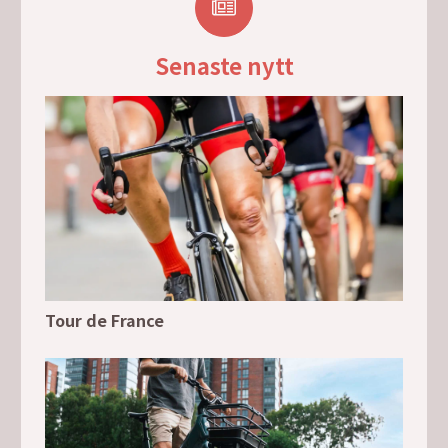
Senaste nytt
Tour de France