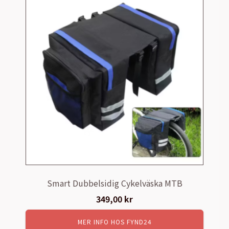
Smart Dubbelsidig Cykelväska MTB
349,00
kr
MER INFO HOS FYND24