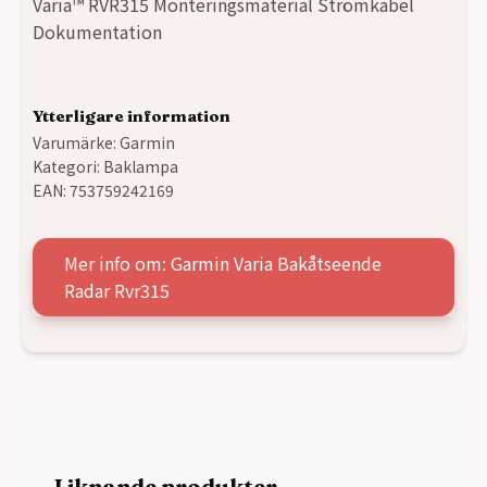
Varia™ RVR315 Monteringsmaterial Strömkabel
Dokumentation
Ytterligare information
Varumärke:
Garmin
Kategori:
Baklampa
EAN:
753759242169
Mer info om: Garmin Varia Bakåtseende
Radar Rvr315
Liknande produkter