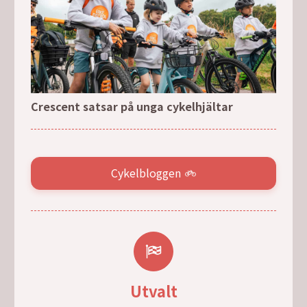
Crescent satsar på unga cykelhjältar
Cykelbloggen
Utvalt