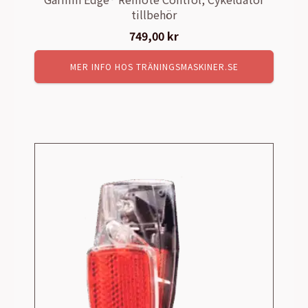
tillbehör
749,00
kr
MER INFO HOS TRÄNINGSMASKINER.SE