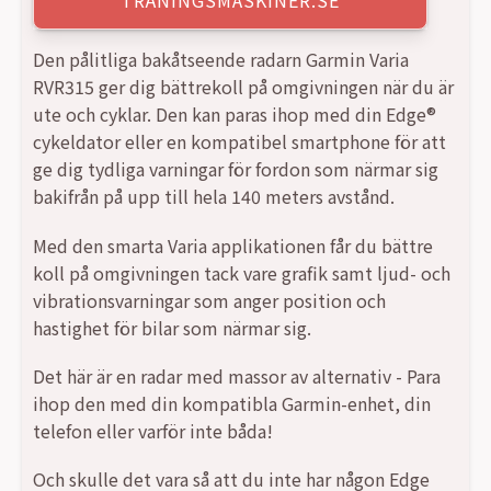
TRÄNINGSMASKINER.SE
Den pålitliga bakåtseende radarn Garmin Varia
RVR315 ger dig bättrekoll på omgivningen när du är
ute och cyklar. Den kan paras ihop med din Edge®
cykeldator eller en kompatibel smartphone för att
ge dig tydliga varningar för fordon som närmar sig
bakifrån på upp till hela 140 meters avstånd.
Med den smarta Varia applikationen får du bättre
koll på omgivningen tack vare grafik samt ljud- och
vibrationsvarningar som anger position och
hastighet för bilar som närmar sig.
Det här är en radar med massor av alternativ - Para
ihop den med din kompatibla Garmin-enhet, din
telefon eller varför inte båda!
Och skulle det vara så att du inte har någon Edge