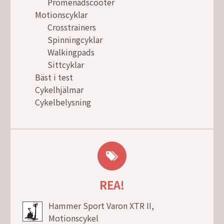
Promenadscooter
Motionscyklar
Crosstrainers
Spinningcyklar
Walkingpads
Sittcyklar
Bäst i test
Cykelhjälmar
Cykelbelysning
REA!
Hammer Sport Varon XTR II,
Motionscykel