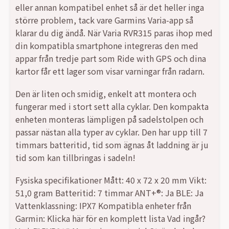
eller annan kompatibel enhet så är det heller inga
större problem, tack vare Garmins Varia-app så
klarar du dig ändå. När Varia RVR315 paras ihop med
din kompatibla smartphone integreras den med
appar från tredje part som Ride with GPS och dina
kartor får ett lager som visar varningar från radarn.
Den är liten och smidig, enkelt att montera och
fungerar med i stort sett alla cyklar. Den kompakta
enheten monteras lämpligen på sadelstolpen och
passar nästan alla typer av cyklar. Den har upp till 7
timmars batteritid, tid som ägnas åt laddning är ju
tid som kan tillbringas i sadeln!
Fysiska specifikationer Mått: 40 x 72 x 20 mm Vikt:
51,0 gram Batteritid: 7 timmar ANT+®: Ja BLE: Ja
Vattenklassning: IPX7 Kompatibla enheter från
Garmin: Klicka här för en komplett lista Vad ingår?