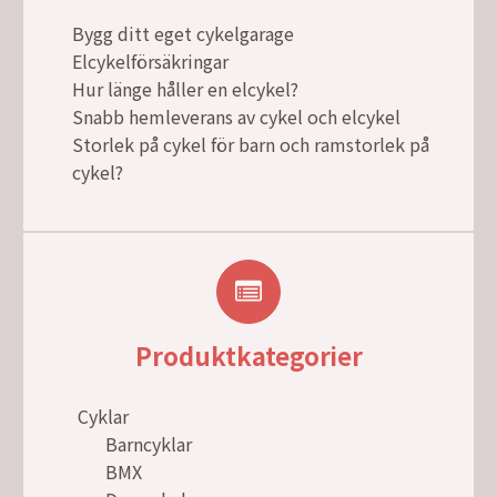
Bygg ditt eget cykelgarage
Elcykelförsäkringar
Hur länge håller en elcykel?
Snabb hemleverans av cykel och elcykel
Storlek på cykel för barn och ramstorlek på
cykel?
Produktkategorier
Cyklar
Barncyklar
BMX