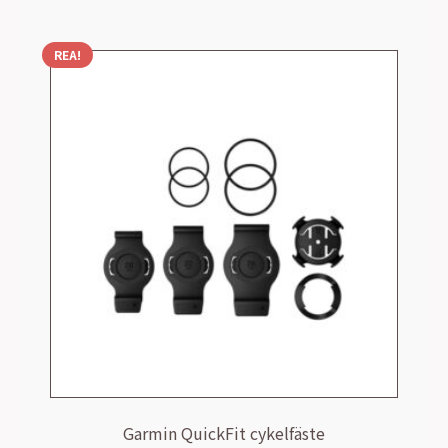
REA!
Garmin QuickFit cykelfäste