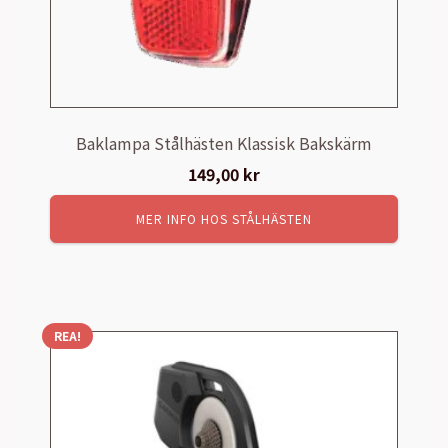
Baklampa Stålhästen Klassisk Bakskärm
149,00
kr
MER INFO HOS STÅLHÄSTEN
REA!