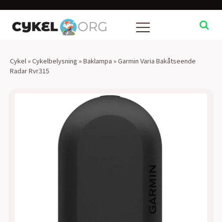
Cykel
»
Cykelbelysning
»
Baklampa
»
Garmin Varia Bakåtseende
Radar Rvr315