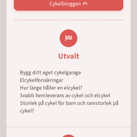
Cykelbloggen
Utvalt
Bygg ditt eget cykelgarage
Elcykelförsäkringar
Hur länge håller en elcykel?
Snabb hemleverans av cykel och elcykel
Storlek på cykel för barn och ramstorlek på
cykel?