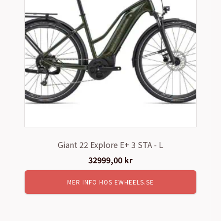
Giant 22 Explore E+ 3 STA - L
32999,00
kr
MER INFO HOS EWHEELS.SE