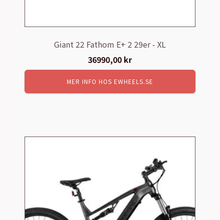
Giant 22 Fathom E+ 2 29er - XL
36990,00
kr
MER INFO HOS EWHEELS.SE