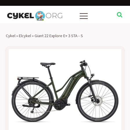
Cykel
»
Elcykel
»
Giant 22 Explore E+ 3 STA - S