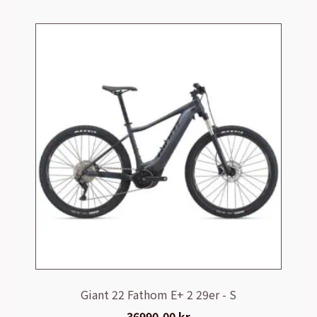
Giant 22 Fathom E+ 2 29er - S
36990,00
kr