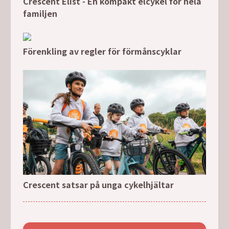
Crescent Elist - En kompakt elcykel för hela
familjen
Förenkling av regler för förmånscyklar
Crescent satsar på unga cykelhjältar