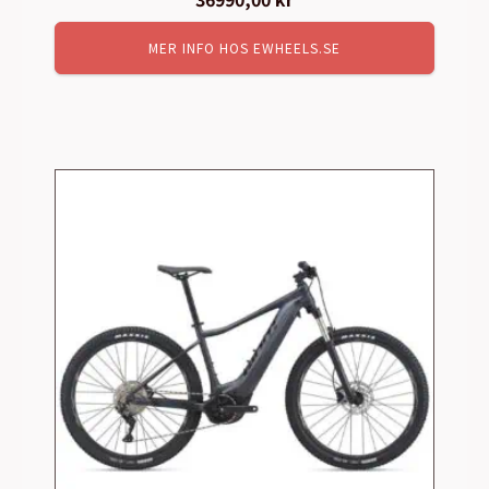
MER INFO HOS EWHEELS.SE