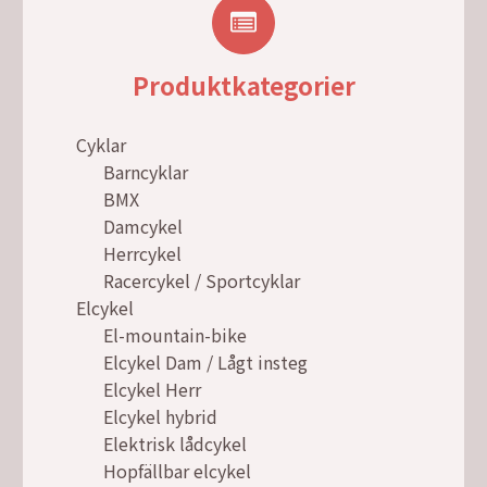
Produktkategorier
Cyklar
Barncyklar
BMX
Damcykel
Herrcykel
Racercykel / Sportcyklar
Elcykel
El-mountain-bike
Elcykel Dam / Lågt insteg
Elcykel Herr
Elcykel hybrid
Elektrisk lådcykel
Hopfällbar elcykel