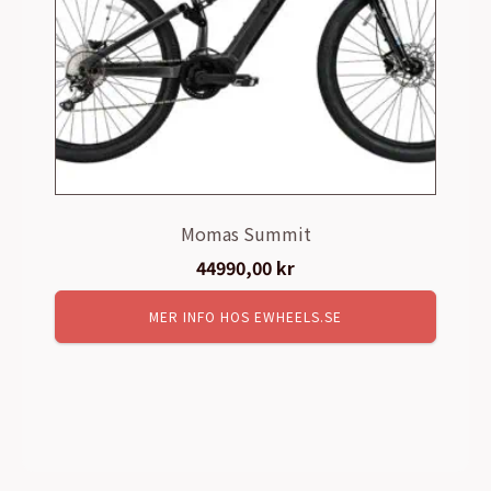
Momas Summit
44990,00
kr
MER INFO HOS EWHEELS.SE