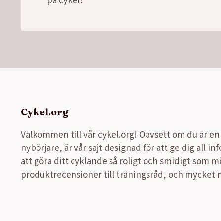
Cykel.org
Välkommen till vår cykel.org! Oavsett om du är en e
nybörjare, är vår sajt designad för att ge dig all i
att göra ditt cyklande så roligt och smidigt som möjl
produktrecensioner till träningsråd, och mycket 