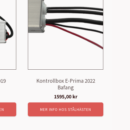
019
Kontrollbox E-Prima 2022
Bafang
1595,00
kr
EN
MER INFO HOS STÅLHÄSTEN