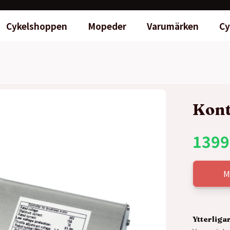
Cykelshoppen
Mopeder
Varumärken
Cy
Kont
1399
M
Ytterliga