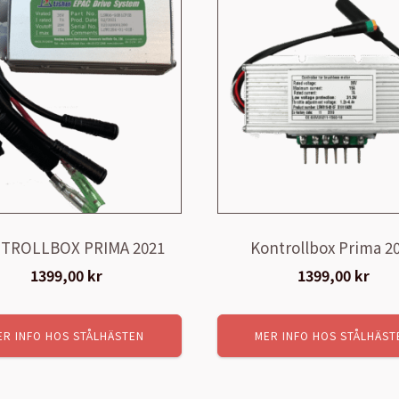
TROLLBOX PRIMA 2021
Kontrollbox Prima 2
1399,00
kr
1399,00
kr
ER INFO HOS STÅLHÄSTEN
MER INFO HOS STÅLHÄST