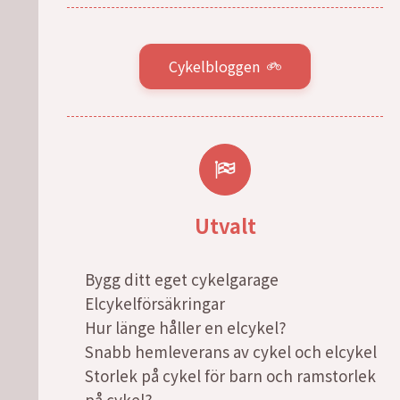
Cykelbloggen
Utvalt
Bygg ditt eget cykelgarage
Elcykelförsäkringar
Hur länge håller en elcykel?
Snabb hemleverans av cykel och elcykel
Storlek på cykel för barn och ramstorlek
på cykel?