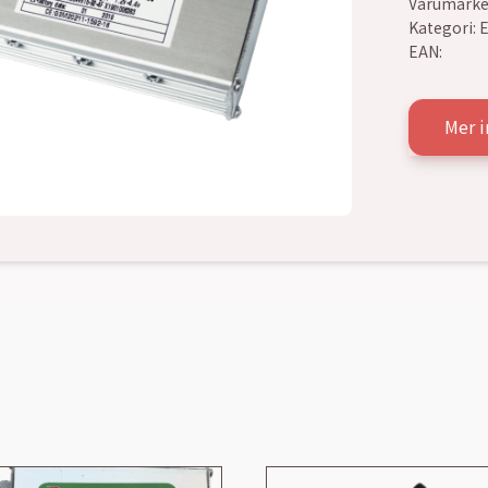
Varumärke
Kategori:
E
EAN:
Mer i