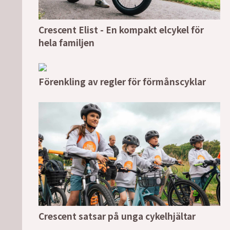
Crescent Elist - En kompakt elcykel för
hela familjen
Förenkling av regler för förmånscyklar
Crescent satsar på unga cykelhjältar