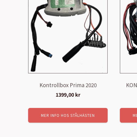
Kontrollbox Prima 2020
KON
1399,00
kr
MER INFO HOS STÅLHÄSTEN
M