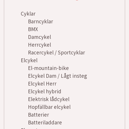
Cyklar
Barncyklar
BMX
Damcykel
Herrcykel
Racercykel / Sportcyklar
Elcykel
El-mountain-bike
Elcykel Dam / Lågt insteg
Elcykel Herr
Elcykel hybrid
Elektrisk lådcykel
Hopfällbar elcykel
Batterier
Batteriladdare