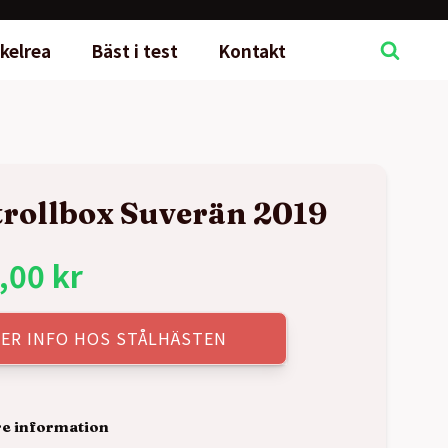
kelrea
Bäst i test
Kontakt
rollbox Suverän 2019
,00
kr
ER INFO HOS STÅLHÄSTEN
re information