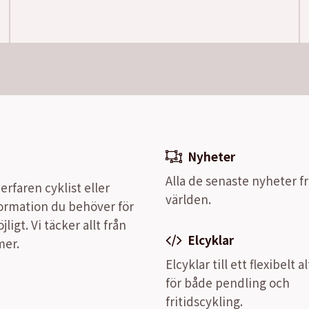
Nyheter
Alla de senaste nyheter fr
rfaren cyklist eller
världen.
nformation du behöver för
igt. Vi täcker allt från
Elcyklar
mer.
Elcyklar till ett flexibelt a
för både pendling och
fritidscykling.