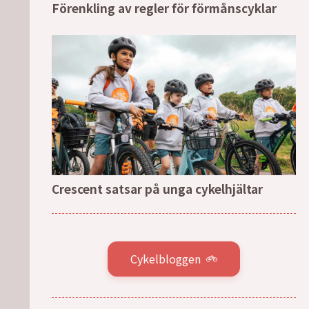
Förenkling av regler för förmånscyklar
Crescent satsar på unga cykelhjältar
Cykelbloggen