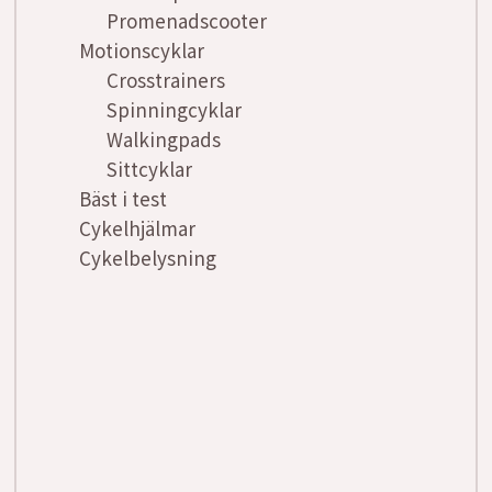
Promenadscooter
Motionscyklar
Crosstrainers
Spinningcyklar
Walkingpads
Sittcyklar
Bäst i test
Cykelhjälmar
Cykelbelysning