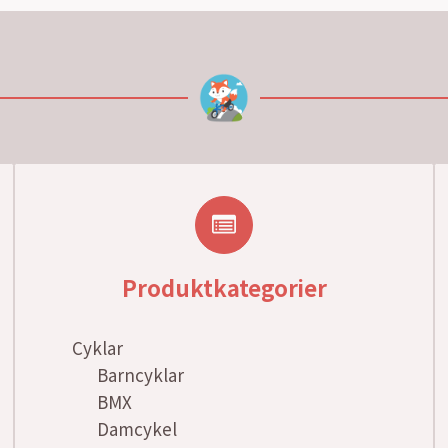
Produktkategorier
Cyklar
Barncyklar
BMX
Damcykel