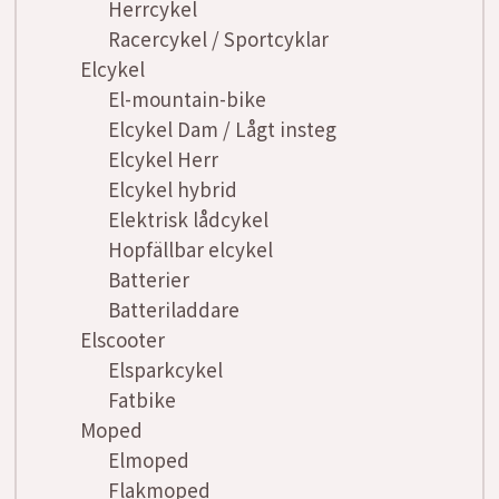
Herrcykel
Racercykel / Sportcyklar
Elcykel
El-mountain-bike
Elcykel Dam / Lågt insteg
Elcykel Herr
Elcykel hybrid
Elektrisk lådcykel
Hopfällbar elcykel
Batterier
Batteriladdare
Elscooter
Elsparkcykel
Fatbike
Moped
Elmoped
Flakmoped