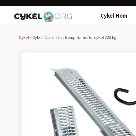
Cykel Hem
Cykel
»
Cykelhållare
»
Lastramp för motorcykel 225 kg