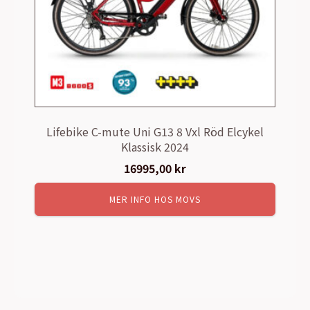
Lifebike C-mute Uni G13 8 Vxl Röd Elcykel
Klassisk 2024
16995,00
kr
MER INFO HOS MOVS