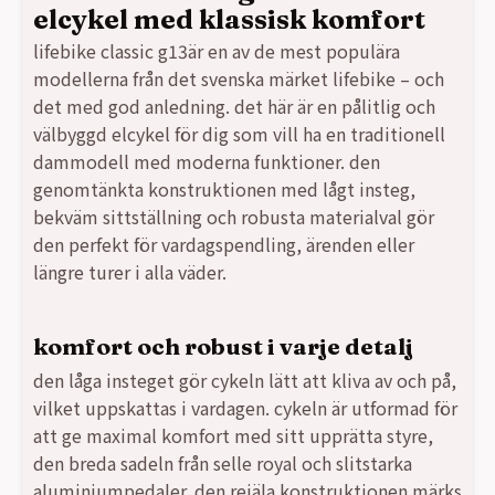
elcykel med klassisk komfort
lifebike classic g13är en av de mest populära
modellerna från det svenska märket lifebike – och
det med god anledning. det här är en pålitlig och
välbyggd elcykel för dig som vill ha en traditionell
dammodell med moderna funktioner. den
genomtänkta konstruktionen med lågt insteg,
bekväm sittställning och robusta materialval gör
den perfekt för vardagspendling, ärenden eller
längre turer i alla väder.
komfort och robust i varje detalj
den låga insteget gör cykeln lätt att kliva av och på,
vilket uppskattas i vardagen. cykeln är utformad för
att ge maximal komfort med sitt upprätta styre,
den breda sadeln från selle royal och slitstarka
aluminiumpedaler. den rejäla konstruktionen märks