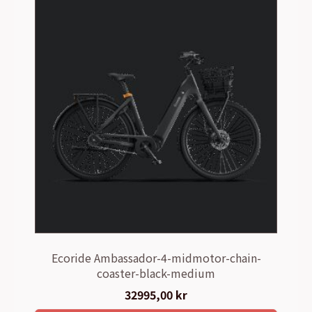
Ecoride Ambassador-4-midmotor-chain-
coaster-black-medium
32995,00
kr