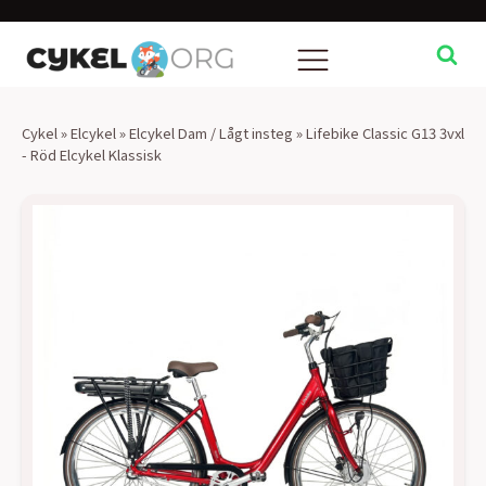
Cykel
»
Elcykel
»
Elcykel Dam / Lågt insteg
»
Lifebike Classic G13 3vxl
- Röd Elcykel Klassisk