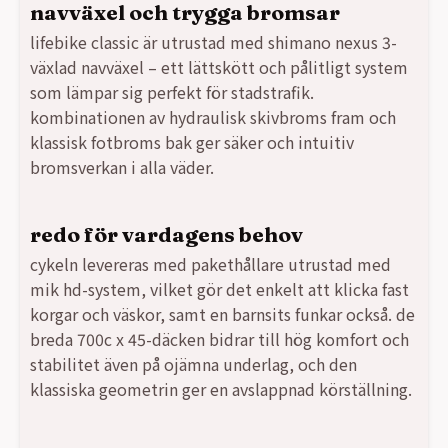
navväxel och trygga bromsar
lifebike classic är utrustad med shimano nexus 3-
växlad navväxel – ett lättskött och pålitligt system
som lämpar sig perfekt för stadstrafik.
kombinationen av hydraulisk skivbroms fram och
klassisk fotbroms bak ger säker och intuitiv
bromsverkan i alla väder.
redo för vardagens behov
cykeln levereras med pakethållare utrustad med
mik hd-system, vilket gör det enkelt att klicka fast
korgar och väskor, samt en barnsits funkar också. de
breda 700c x 45-däcken bidrar till hög komfort och
stabilitet även på ojämna underlag, och den
klassiska geometrin ger en avslappnad körställning.