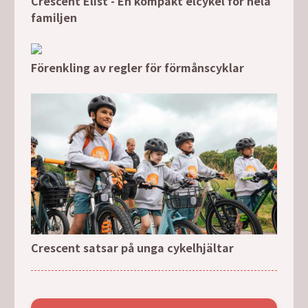
Crescent Elist - En kompakt elcykel för hela
familjen
Förenkling av regler för förmånscyklar
Crescent satsar på unga cykelhjältar