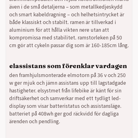
även i de små detaljerna – som metallkedjeskydd
och smart kabeldragning – och helhetsintrycket är
både klassiskt och stabilt. ramen är tillverkad i
aluminium för att hålla vikten nere utan att
kompromissa med stabilitet. ramstorleken på 50
cm gör att cykeln passar dig som är 160-185cm lång.
elassistans som förenklar vardagen
den framhjulsmonterade elmotorn på 36 v och 250
w ger mjuk och jämn assistans upp till lagstadgade
hastigheter. elsystmet från lifebike är känt för sin
driftsäkerhet och samverkar med ett tydligt led-
display som visar batteristatus och assistansläge.
batteriet på 408wh ger god räckvidd för dagliga
ärenden och pendling.