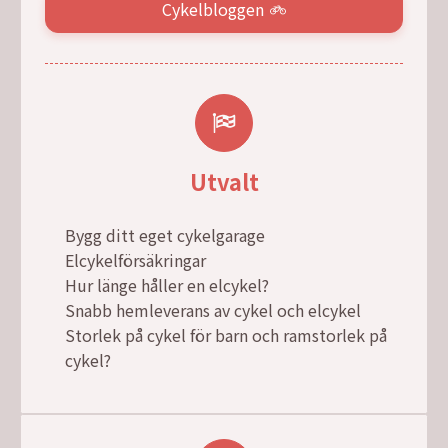
Cykelbloggen
Utvalt
Bygg ditt eget cykelgarage
Elcykelförsäkringar
Hur länge håller en elcykel?
Snabb hemleverans av cykel och elcykel
Storlek på cykel för barn och ramstorlek på
cykel?