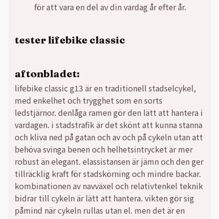
för att vara en del av din vardag år efter år.
tester lifebike classic
aftonbladet:
lifebike classic g13 är en traditionell stadselcykel,
med enkelhet och trygghet som en sorts
ledstjärnor. denlåga ramen gör den lätt att hantera i
vardagen. i stadstrafik är det skönt att kunna stanna
och kliva ned på gatan och av och på cykeln utan att
behöva svinga benen och helhetsintrycket är mer
robust än elegant. elassistansen är jämn och den ger
tillräcklig kraft för stadskörning och mindre backar.
kombinationen av navväxel och relativtenkel teknik
bidrar till cykeln är lätt att hantera. vikten gör sig
påmind när cykeln rullas utan el. men det är en