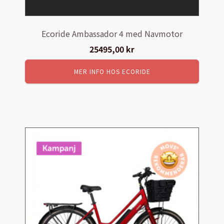
Ecoride Ambassador 4 med Navmotor
25495,00
kr
MER INFO HOS ECORIDE