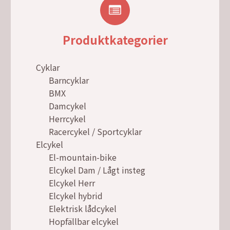
Produktkategorier
Cyklar
Barncyklar
BMX
Damcykel
Herrcykel
Racercykel / Sportcyklar
Elcykel
El-mountain-bike
Elcykel Dam / Lågt insteg
Elcykel Herr
Elcykel hybrid
Elektrisk lådcykel
Hopfällbar elcykel