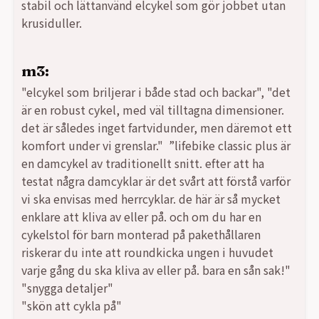
stabil och lättanvänd elcykel som gör jobbet utan
krusiduller.
m3:
"elcykel som briljerar i både stad och backar", "det
är en robust cykel, med väl tilltagna dimensioner.
det är således inget fartvidunder, men däremot ett
komfort under vi grenslar." ”lifebike classic plus är
en damcykel av traditionellt snitt. efter att ha
testat några damcyklar är det svårt att förstå varför
vi ska envisas med herrcyklar. de här är så mycket
enklare att kliva av eller på. och om du har en
cykelstol för barn monterad på pakethållaren
riskerar du inte att roundkicka ungen i huvudet
varje gång du ska kliva av eller på. bara en sån sak!"
"snygga detaljer"
"skön att cykla på"