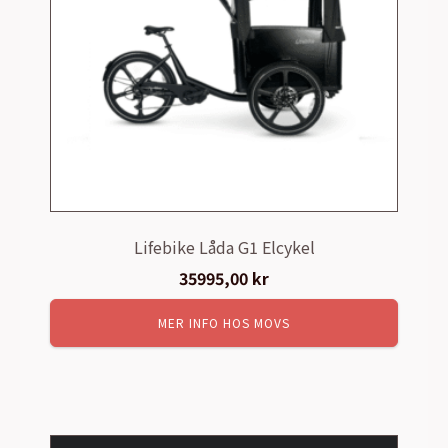
Lifebike Låda G1 Elcykel
35995,00
kr
MER INFO HOS MOVS