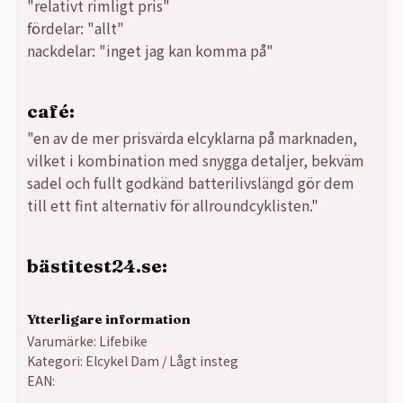
"relativt rimligt pris"
fördelar: "allt"
nackdelar: "inget jag kan komma på"
café:
"en av de mer prisvärda elcyklarna på marknaden,
vilket i kombination med snygga detaljer, bekväm
sadel och fullt godkänd batterilivslängd gör dem
till ett fint alternativ för allroundcyklisten."
bästitest24.se:
Ytterligare information
Varumärke:
Lifebike
Kategori:
Elcykel Dam / Lågt insteg
EAN: