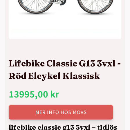
Lifebike Classic G13 3vxl -
Röd Elcykel Klassisk
13995,00
kr
MER INFO HOS MOVS
lifebike classic g13 3vxl – tidlös