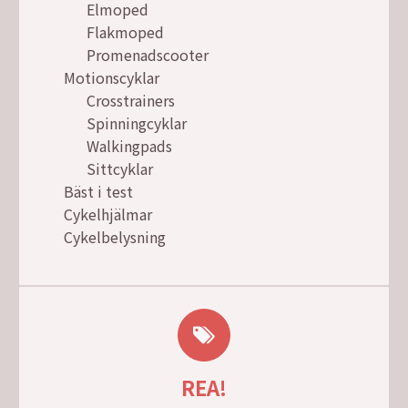
Elmoped
Flakmoped
Promenadscooter
Motionscyklar
Crosstrainers
Spinningcyklar
Walkingpads
Sittcyklar
Bäst i test
Cykelhjälmar
Cykelbelysning
REA!