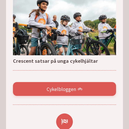
Crescent satsar på unga cykelhjältar
Cykelbloggen