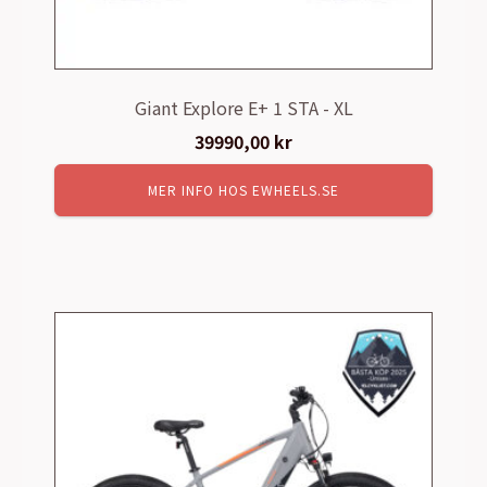
Giant Explore E+ 1 STA - XL
39990,00
kr
MER INFO HOS EWHEELS.SE