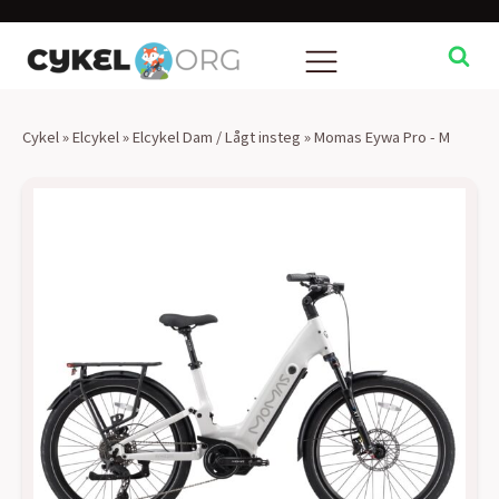
Cykel
»
Elcykel
»
Elcykel Dam / Lågt insteg
»
Momas Eywa Pro - M