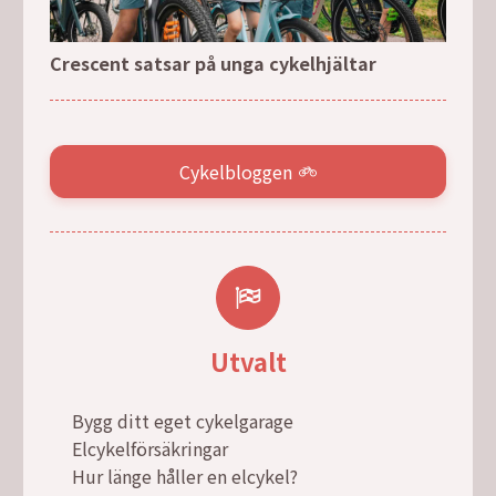
Crescent satsar på unga cykelhjältar
Cykelbloggen
Utvalt
Bygg ditt eget cykelgarage
Elcykelförsäkringar
Hur länge håller en elcykel?