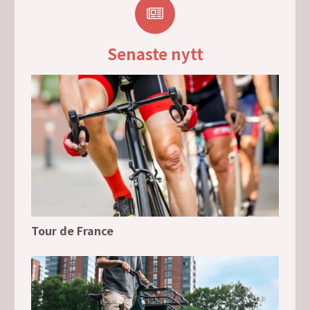
Senaste nytt
Tour de France