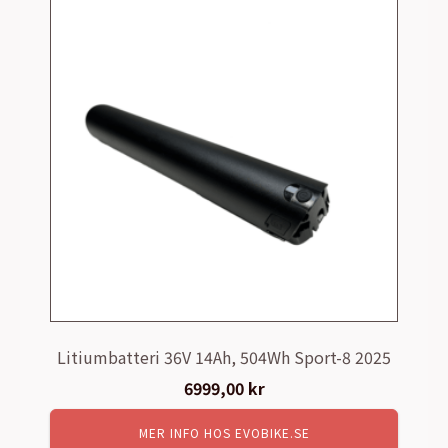
Litiumbatteri 36V 14Ah, 504Wh Sport-8 2025
6999,00
kr
MER INFO HOS EVOBIKE.SE