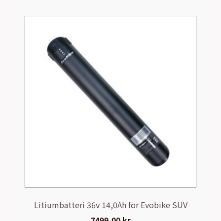
Litiumbatteri 36v 14,0Ah för Evobike SUV
7499,00
kr