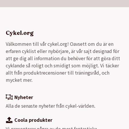
Cykel.org
Välkommen till vår cykel.org! Oavsett om du är en
erfaren cyklist eller nybörjare, är vår sajt designad för
att ge dig all information du behöver för att göra ditt
cyklande så roligt och smidigt som möjligt. Vi täcker
allt från produktrecensioner till träningsråd, och
mycket mer.
Nyheter
Alla de senaste nyheter från cykel-världen.
Coola produkter
Vi presenterar några av de mest fantastiska