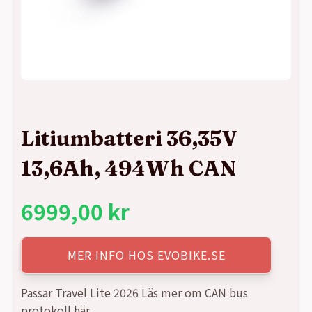
Litiumbatteri 36,35V
13,6Ah, 494Wh CAN
6999,00
kr
MER INFO HOS EVOBIKE.SE
Passar Travel Lite 2026 Läs mer om CAN bus
protokoll här.