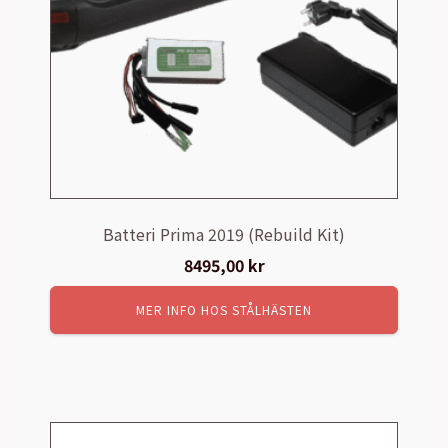
Batteri Prima 2019 (Rebuild Kit)
8495,00
kr
MER INFO HOS STÅLHÄSTEN