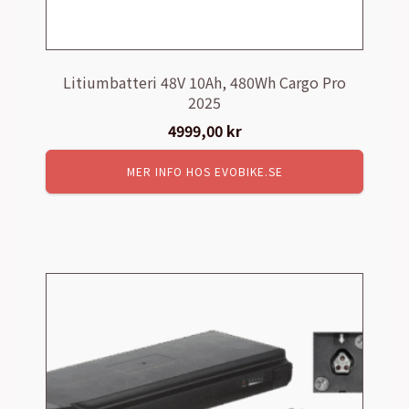
Litiumbatteri 48V 10Ah, 480Wh Cargo Pro
2025
4999,00
kr
MER INFO HOS EVOBIKE.SE