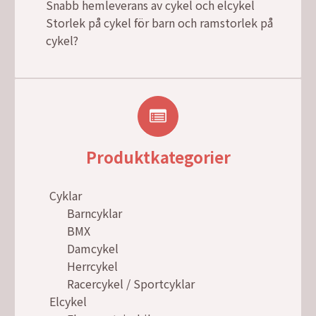
Snabb hemleverans av cykel och elcykel
Storlek på cykel för barn och ramstorlek på
cykel?
Produktkategorier
Cyklar
Barncyklar
BMX
Damcykel
Herrcykel
Racercykel / Sportcyklar
Elcykel