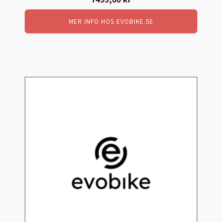
MER INFO HOS EVOBIKE.SE