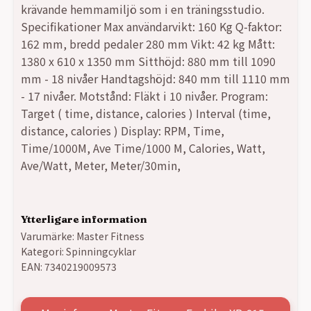
krävande hemmamiljö som i en träningsstudio.
Specifikationer Max användarvikt: 160 Kg Q-faktor:
162 mm, bredd pedaler 280 mm Vikt: 42 kg Mått:
1380 x 610 x 1350 mm Sitthöjd: 880 mm till 1090
mm - 18 nivåer Handtagshöjd: 840 mm till 1110 mm
- 17 nivåer. Motstånd: Fläkt i 10 nivåer. Program:
Target ( time, distance, calories ) Interval (time,
distance, calories ) Display: RPM, Time,
Time/1000M, Ave Time/1000 M, Calories, Watt,
Ave/Watt, Meter, Meter/30min,
Ytterligare information
Varumärke:
Master Fitness
Kategori:
Spinningcyklar
EAN:
7340219009573