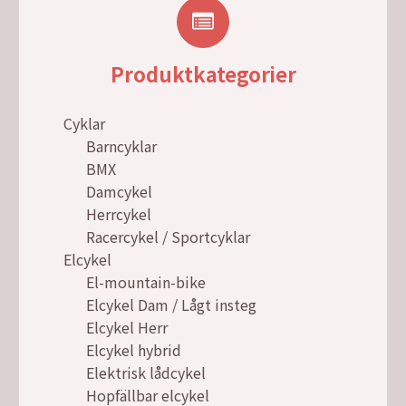
Produktkategorier
Cyklar
Barncyklar
BMX
Damcykel
Herrcykel
Racercykel / Sportcyklar
Elcykel
El-mountain-bike
Elcykel Dam / Lågt insteg
Elcykel Herr
Elcykel hybrid
Elektrisk lådcykel
Hopfällbar elcykel