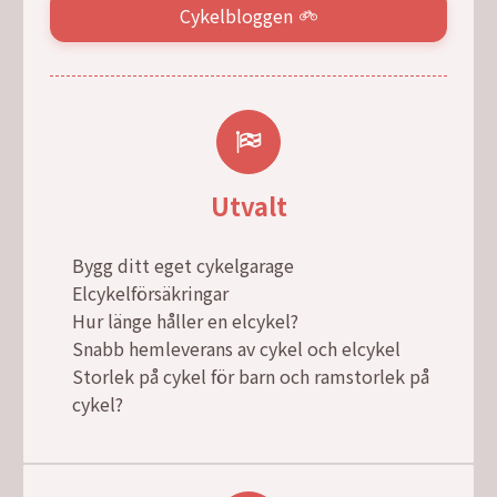
Cykelbloggen
Utvalt
Bygg ditt eget cykelgarage
Elcykelförsäkringar
Hur länge håller en elcykel?
Snabb hemleverans av cykel och elcykel
Storlek på cykel för barn och ramstorlek på
cykel?