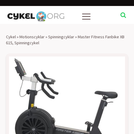
Cykel
»
Motionscyklar
»
Spinningcyklar
»
Master Fitness Fanbike XB
615, Spinningcykel