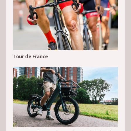
Tour de France