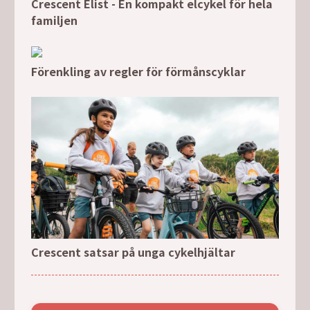
Crescent Elist - En kompakt elcykel för hela
familjen
Förenkling av regler för förmånscyklar
Crescent satsar på unga cykelhjältar