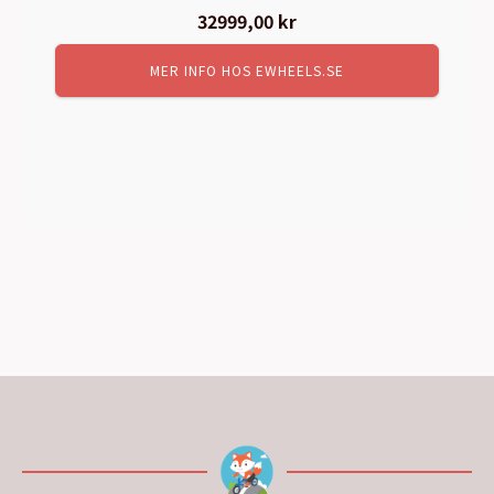
32999,00
kr
MER INFO HOS EWHEELS.SE