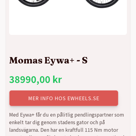
Momas Eywa+ - S
38990,00
kr
MER INFO HOS EWHEELS.SE
Med Eywa+ får du en pålitlig pendlingspartner som
enkelt tar dig genom stadens gator och på
landsvägarna. Den har en kraftfull 115 Nm motor