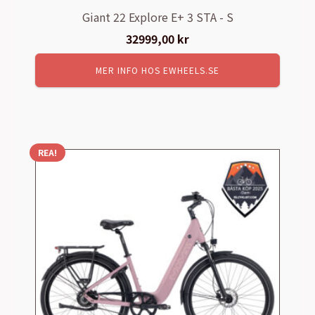
Giant 22 Explore E+ 3 STA - S
32999,00
kr
MER INFO HOS EWHEELS.SE
REA!