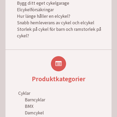
Bygg ditt eget cykelgarage
Elcykelförsäkringar
Hur länge håller en elcykel?
Snabb hemleverans av cykel och elcykel
Storlek på cykel för barn och ramstorlek på
cykel?
Produktkategorier
Cyklar
Barncyklar
BMX
Damcykel