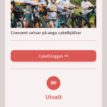
Crescent satsar på unga cykelhjältar
Cykelbloggen
Utvalt