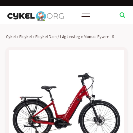
Cykel
»
Elcykel
»
Elcykel Dam / Lågt insteg
»
Momas Eywa+ - S