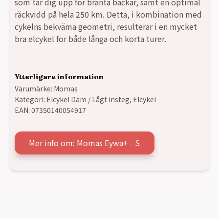
som tar dig upp för branta backar, samt en optimal
räckvidd på hela 250 km. Detta, i kombination med
cykelns bekväma geometri, resulterar i en mycket
bra elcykel för både långa och korta turer.
Ytterligare information
Varumärke:
Momas
Kategori:
Elcykel Dam / Lågt insteg
,
Elcykel
EAN:
07350140054917
Mer info om: Momas Eywa+ - S