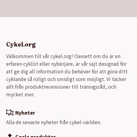
13999,00 kr.
9990,00 kr.
Cykel.org
Välkommen till vår cykel.org! Oavsett om du är en
erfaren cyklist eller nybörjare, är vår sajt designad för
att ge dig all information du behöver för att göra ditt
cyklande så roligt och smidigt som möjligt. Vi täcker
allt från produktrecensioner till träningsråd, och
mycket mer.
Nyheter
Alla de senaste nyheter från cykel-världen.
Coola produkter