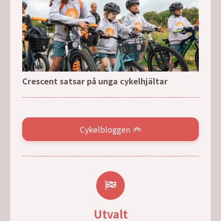
Crescent satsar på unga cykelhjältar
Cykelbloggen
Utvalt