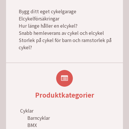
Bygg ditt eget cykelgarage
Elcykelförsäkringar
Hur länge håller en elcykel?
Snabb hemleverans av cykel och elcykel
Storlek på cykel för barn och ramstorlek på
cykel?
Produktkategorier
Cyklar
Barncyklar
BMX