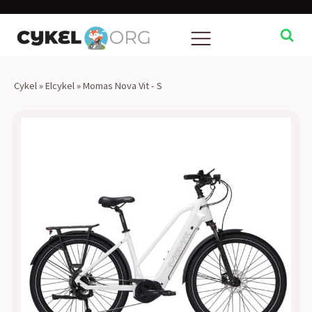
Cykel
»
Elcykel
»
Momas Nova Vit - S