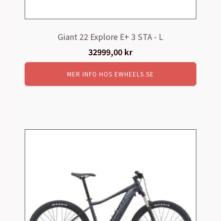
Giant 22 Explore E+ 3 STA - L
32999,00
kr
MER INFO HOS EWHEELS.SE