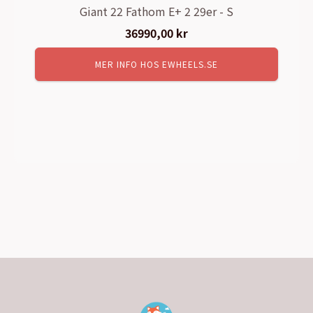
Giant 22 Fathom E+ 2 29er - S
36990,00
kr
MER INFO HOS EWHEELS.SE