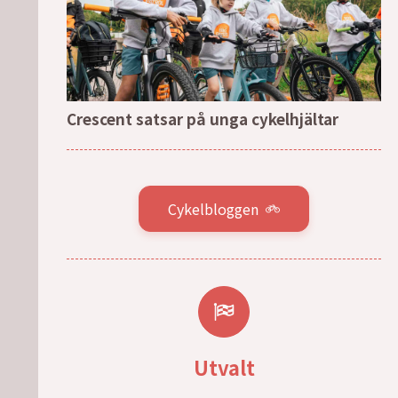
Crescent satsar på unga cykelhjältar
Cykelbloggen
Utvalt