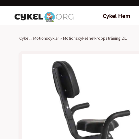
Cykel Hem
Cykel
»
Motionscyklar
»
Motionscykel helkroppsträning 2i1