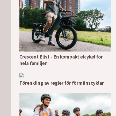
Crescent Elist - En kompakt elcykel för
hela familjen
Förenkling av regler för förmånscyklar