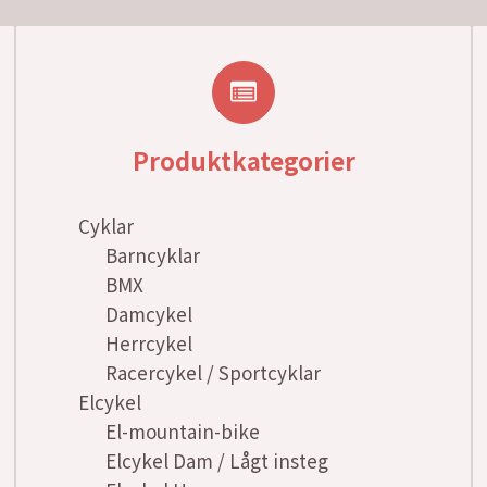
Produktkategorier
Cyklar
Barncyklar
BMX
Damcykel
Herrcykel
Racercykel / Sportcyklar
Elcykel
El-mountain-bike
Elcykel Dam / Lågt insteg