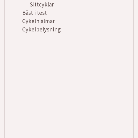
Sittcyklar
Bäst i test
Cykelhjälmar
Cykelbelysning