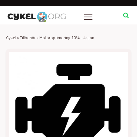
Cykel
»
Tillbehör
»
Motoroptimering 10% - Jason