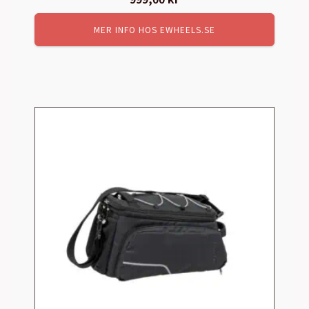
MER INFO HOS EWHEELS.SE