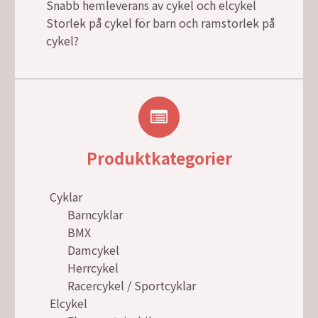
Snabb hemleverans av cykel och elcykel
Storlek på cykel för barn och ramstorlek på
cykel?
Produktkategorier
Cyklar
Barncyklar
BMX
Damcykel
Herrcykel
Racercykel / Sportcyklar
Elcykel