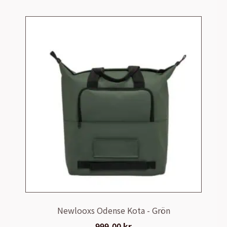
Newlooxs Odense Kota - Grön
999,00
kr