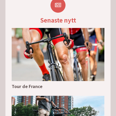
Senaste nytt
Tour de France