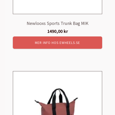
Newlooxs Sports Trunk Bag MIK
1490,00
kr
MER INFO HOS EWHEELS.SE