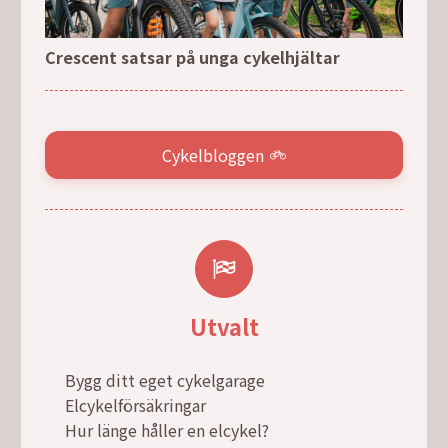
Crescent satsar på unga cykelhjältar
Cykelbloggen
Utvalt
Bygg ditt eget cykelgarage
Elcykelförsäkringar
Hur länge håller en elcykel?