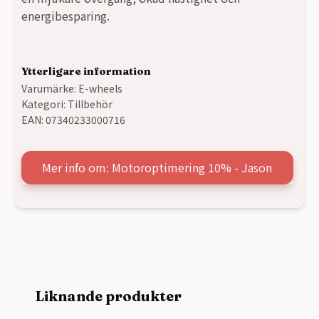
energibesparing.
Ytterligare information
Varumärke:
E-wheels
Kategori:
Tillbehör
EAN:
07340233000716
Mer info om: Motoroptimering 10% - Jason
Liknande produkter