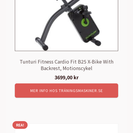
Tunturi Fitness Cardio Fit B25 X-Bike With
Backrest, Motionscykel
3699,00
kr
MER INFO HOS TRÄNINGSMASKINER.SE
REA!