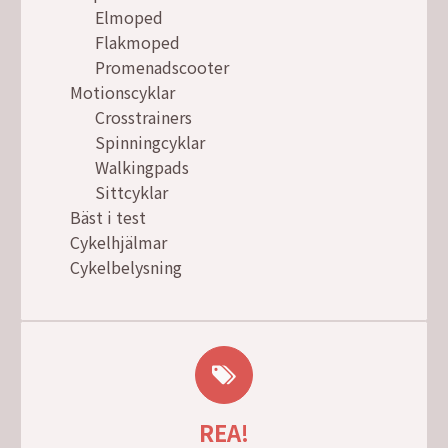
Elmoped
Flakmoped
Promenadscooter
Motionscyklar
Crosstrainers
Spinningcyklar
Walkingpads
Sittcyklar
Bäst i test
Cykelhjälmar
Cykelbelysning
REA!