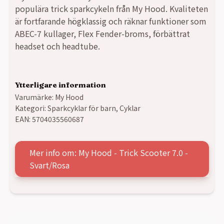
populära trick sparkcykeln från My Hood. Kvaliteten
är fortfarande högklassig och räknar funktioner som
ABEC-7 kullager, Flex Fender-broms, förbättrat
headset och headtube.
Ytterligare information
Varumärke:
My Hood
Kategori:
Sparkcyklar för barn
,
Cyklar
EAN:
5704035560687
Mer info om: My Hood - Trick Scooter 7.0 -
Svart/Rosa