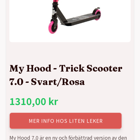
My Hood - Trick Scooter
7.0 - Svart/Rosa
1310,00
kr
MER INFO HOS LITEN LEKER
My Hood 7.0 är en ny och förbättrad version av den