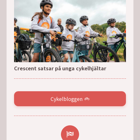
Crescent satsar på unga cykelhjältar
Cykelbloggen