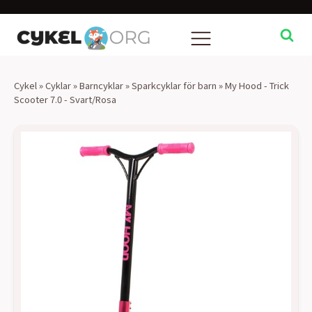
Cykel
»
Cyklar
»
Barncyklar
»
Sparkcyklar för barn
»
My Hood - Trick
Scooter 7.0 - Svart/Rosa