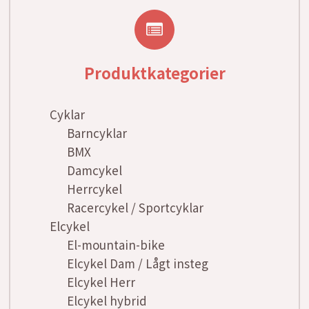
Produktkategorier
Cyklar
Barncyklar
BMX
Damcykel
Herrcykel
Racercykel / Sportcyklar
Elcykel
El-mountain-bike
Elcykel Dam / Lågt insteg
Elcykel Herr
Elcykel hybrid