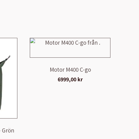
Motor M400 C-go
6999,00
kr
- Grön