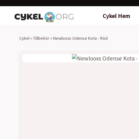
Cykel Hem
Cykel
»
Tillbehör
»
Newlooxs Odense Kota - Röd