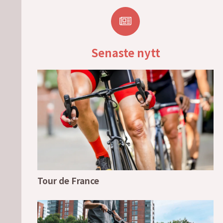
Senaste nytt
Tour de France