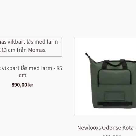
vikbart lås med larm - 85
cm
890,00
kr
Newlooxs Odense Kota 