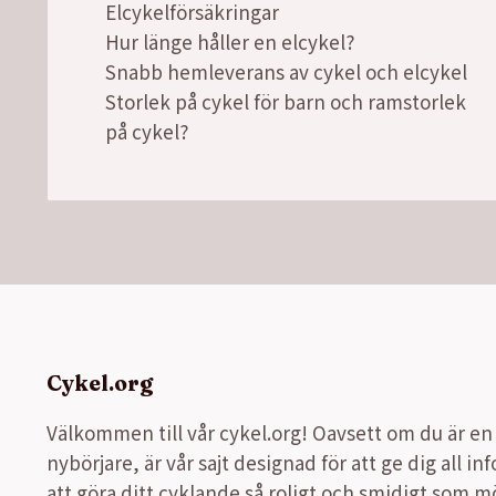
Elcykelförsäkringar
Hur länge håller en elcykel?
Snabb hemleverans av cykel och elcykel
Storlek på cykel för barn och ramstorlek
på cykel?
Cykel.org
Välkommen till vår cykel.org! Oavsett om du är en e
nybörjare, är vår sajt designad för att ge dig all i
att göra ditt cyklande så roligt och smidigt som möjl