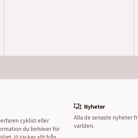
Nyheter
Alla de senaste nyheter fr
rfaren cyklist eller
världen.
nformation du behöver för
igt. Vi täcker allt från