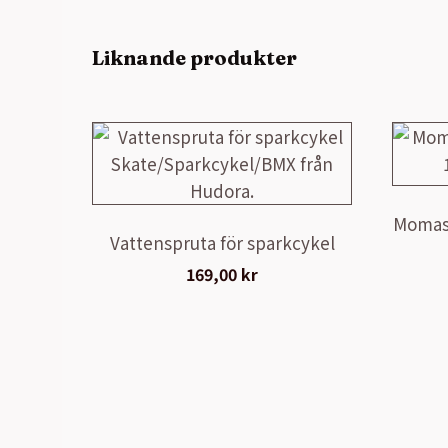
Liknande produkter
Momas 
Vattenspruta för sparkcykel
169,00
kr