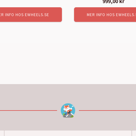
999,00
kr
ER INFO HOS EWHEELS.SE
MER INFO HOS EWHEELS.