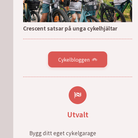
Crescent satsar på unga cykelhjältar
Cykelbloggen
Utvalt
Bygg ditt eget cykelgarage