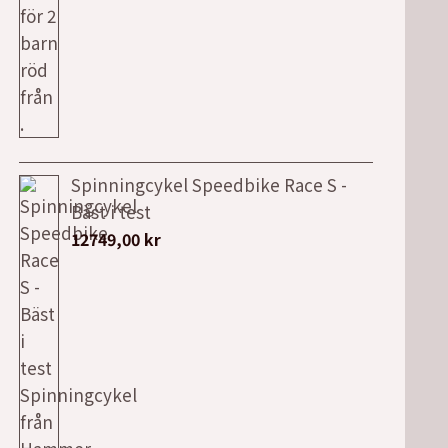
Spinningcykel Speedbike Race S -
Bäst i test
12749,00
kr