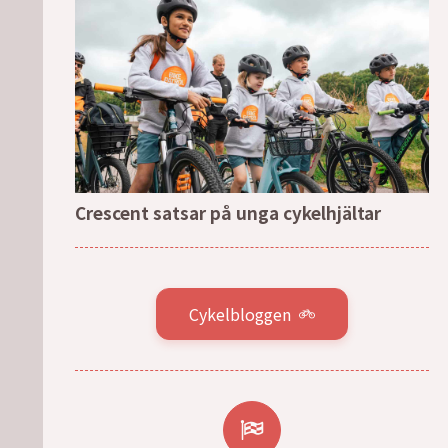
Crescent satsar på unga cykelhjältar
Cykelbloggen