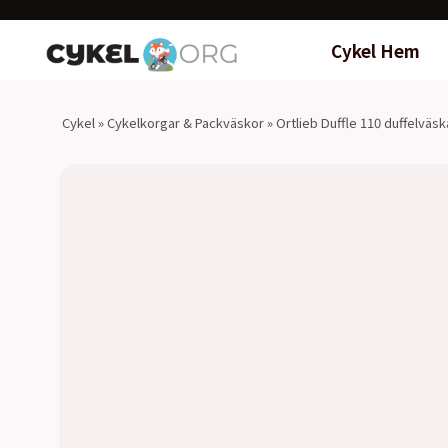
Cykel Hem
Cykel
»
Cykelkorgar & Packväskor
»
Ortlieb Duffle 110 duffelväsk