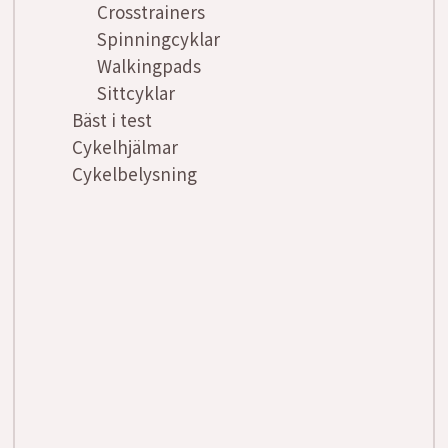
Crosstrainers
Spinningcyklar
Walkingpads
Sittcyklar
Bäst i test
Cykelhjälmar
Cykelbelysning