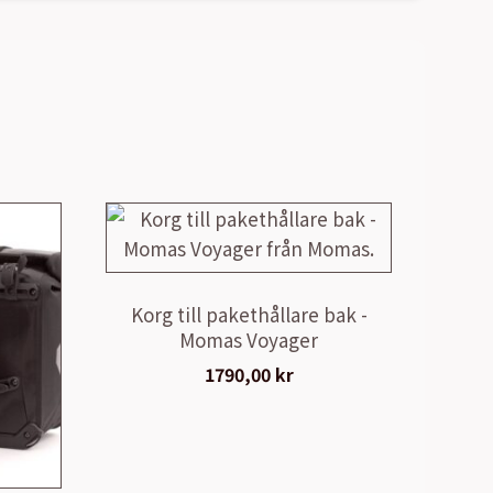
Korg till pakethållare bak -
Momas Voyager
1790,00
kr