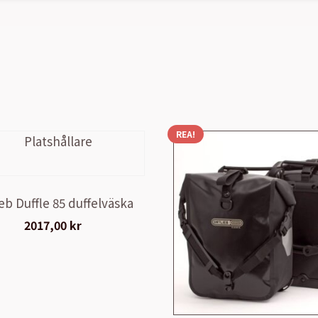
REA!
eb Duffle 85 duffelväska
2017,00
kr