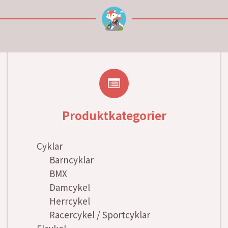
Produktkategorier
Cyklar
Barncyklar
BMX
Damcykel
Herrcykel
Racercykel / Sportcyklar