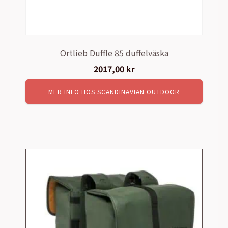
Ortlieb Duffle 85 duffelväska
2017,00
kr
MER INFO HOS SCANDINAVIAN OUTDOOR