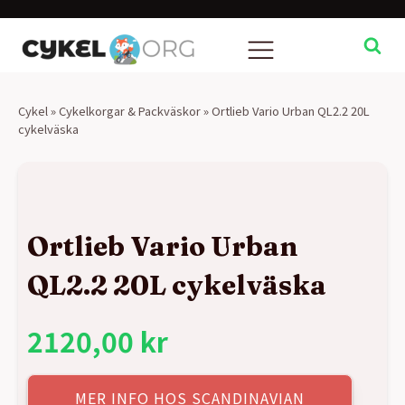
Cykel
»
Cykelkorgar & Packväskor
»
Ortlieb Vario Urban QL2.2 20L
cykelväska
Ortlieb Vario Urban
QL2.2 20L cykelväska
2120,00
kr
MER INFO HOS SCANDINAVIAN