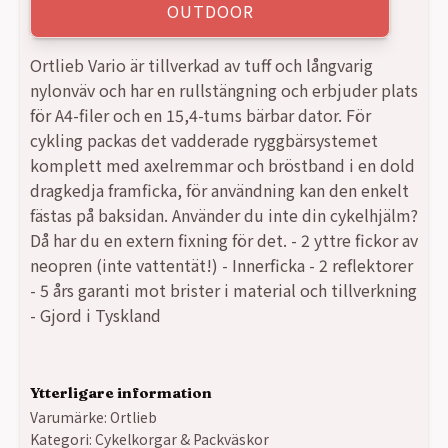
OUTDOOR
Ortlieb Vario är tillverkad av tuff och långvarig
nylonväv och har en rullstängning och erbjuder plats
för A4-filer och en 15,4-tums bärbar dator. För
cykling packas det vadderade ryggbärsystemet
komplett med axelremmar och bröstband i en dold
dragkedja framficka, för användning kan den enkelt
fästas på baksidan. Använder du inte din cykelhjälm?
Då har du en extern fixning för det. - 2 yttre fickor av
neopren (inte vattentät!) - Innerficka - 2 reflektorer
- 5 års garanti mot brister i material och tillverkning
- Gjord i Tyskland
Ytterligare information
Varumärke:
Ortlieb
Kategori:
Cykelkorgar & Packväskor