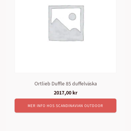
Ortlieb Duffle 85 duffelväska
2017,00
kr
MER INFO HOS SCANDINAVIAN OUTDOOR