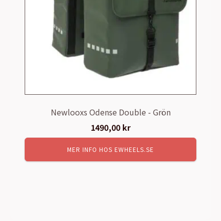
Newlooxs Odense Double - Grön
1490,00
kr
MER INFO HOS EWHEELS.SE