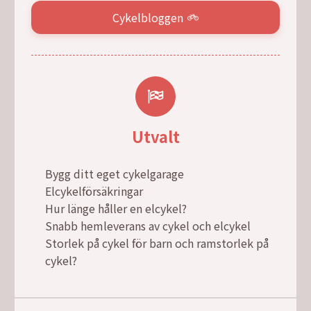
Cykelbloggen
Utvalt
Bygg ditt eget cykelgarage
Elcykelförsäkringar
Hur länge håller en elcykel?
Snabb hemleverans av cykel och elcykel
Storlek på cykel för barn och ramstorlek på
cykel?