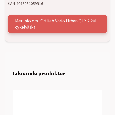
EAN:
4013051059916
Mer info om: Ortlieb Vario Urban QL2.2 20L
cykelväska
Liknande produkter