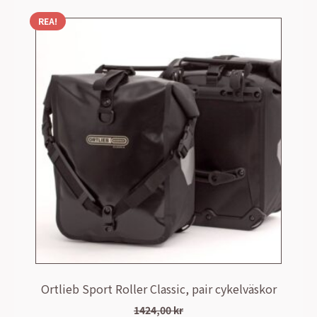
REA!
Ortlieb Sport Roller Classic, pair cykelväskor
1424,00
kr