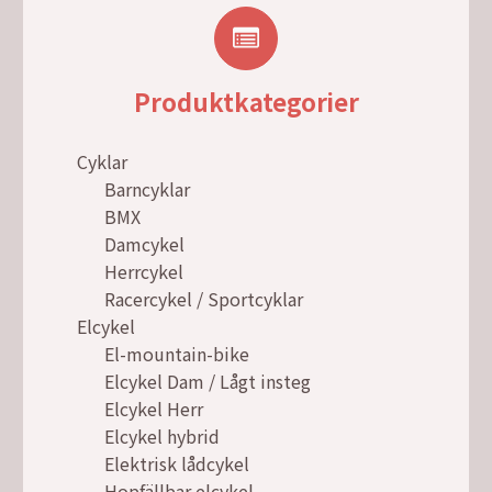
Produktkategorier
Cyklar
Barncyklar
BMX
Damcykel
Herrcykel
Racercykel / Sportcyklar
Elcykel
El-mountain-bike
Elcykel Dam / Lågt insteg
Elcykel Herr
Elcykel hybrid
Elektrisk lådcykel
Hopfällbar elcykel