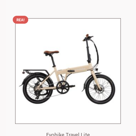
REA!
Evobike Travel Lite