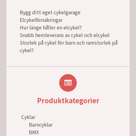
Bygg ditt eget cykelgarage
Elcykelförsäkringar
Hur länge håller en elcykel?
Snabb hemleverans av cykel och elcykel
Storlek på cykel för barn och ramstorlek på
cykel?
Produktkategorier
Cyklar
Barncyklar
BMX