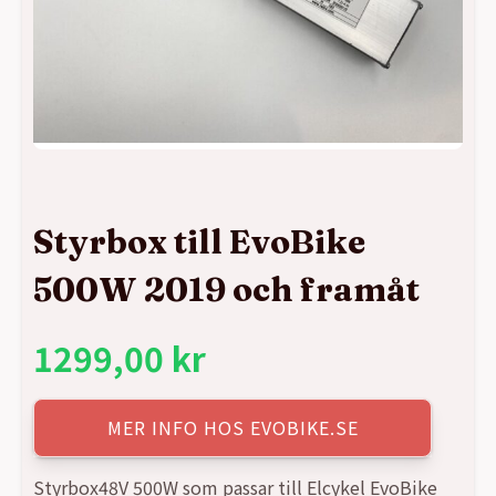
Styrbox till EvoBike
500W 2019 och framåt
1299,00
kr
MER INFO HOS EVOBIKE.SE
Styrbox48V 500W som passar till Elcykel EvoBike