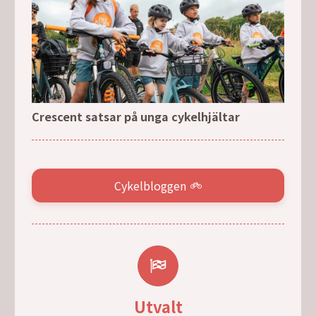
Crescent satsar på unga cykelhjältar
Cykelbloggen
Utvalt