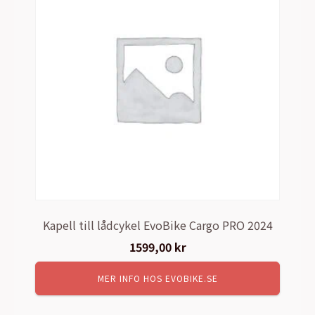
Kapell till lådcykel EvoBike Cargo PRO 2024
1599,00
kr
MER INFO HOS EVOBIKE.SE