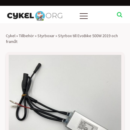
Cykel
»
Tillbehör
»
Styrboxar
»
Styrbox till EvoBike 500W 2019 och
framåt