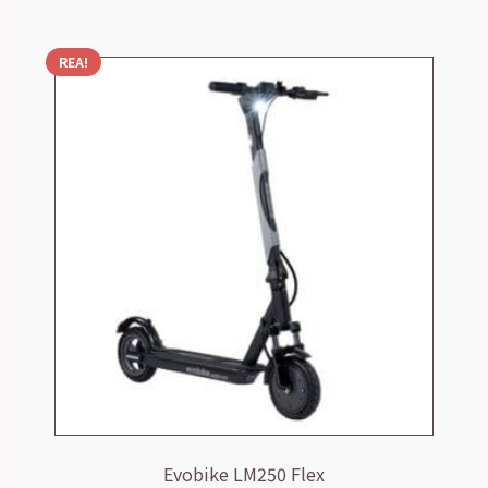
REA!
Evobike LM250 Flex