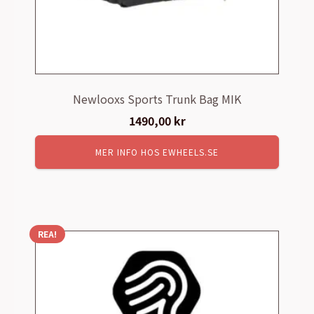
Newlooxs Sports Trunk Bag MIK
1490,00
kr
MER INFO HOS EWHEELS.SE
REA!