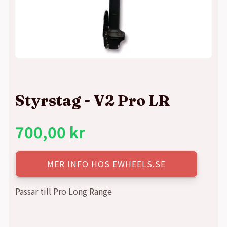
Styrstag - V2 Pro LR
700,00
kr
MER INFO HOS EWHEELS.SE
Passar till Pro Long Range