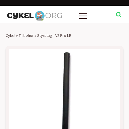
Cykel
»
Tillbehör
»
Styrstag - V2 Pro LR