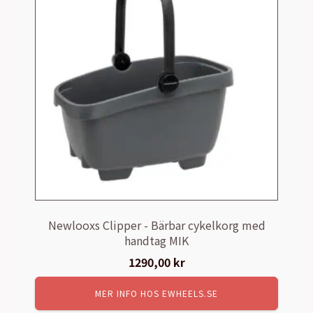
Newlooxs Clipper - Bärbar cykelkorg med
handtag MIK
1290,00
kr
MER INFO HOS EWHEELS.SE