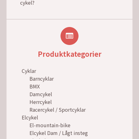
cykel?
Produktkategorier
Cyklar
Barncyklar
BMX
Damcykel
Herrcykel
Racercykel / Sportcyklar
Elcykel
El-mountain-bike
Elcykel Dam / Lågt insteg