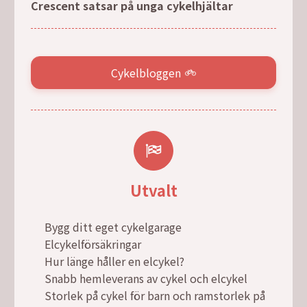
Crescent satsar på unga cykelhjältar
Cykelbloggen
Utvalt
Bygg ditt eget cykelgarage
Elcykelförsäkringar
Hur länge håller en elcykel?
Snabb hemleverans av cykel och elcykel
Storlek på cykel för barn och ramstorlek på