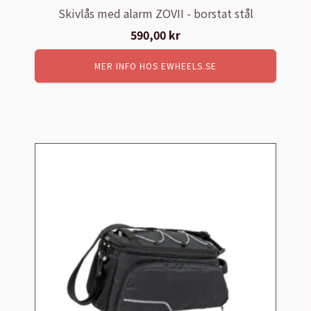
Skivlås med alarm ZOVII - borstat stål
590,00
kr
MER INFO HOS EWHEELS.SE