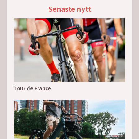
Senaste nytt
Tour de France