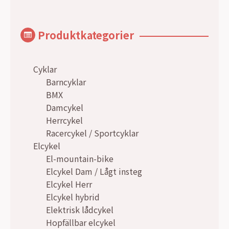
Produktkategorier
Cyklar
Barncyklar
BMX
Damcykel
Herrcykel
Racercykel / Sportcyklar
Elcykel
El-mountain-bike
Elcykel Dam / Lågt insteg
Elcykel Herr
Elcykel hybrid
Elektrisk lådcykel
Hopfällbar elcykel