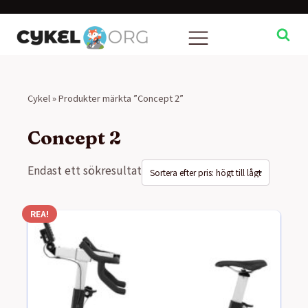
Cykel
»
Produkter märkta ”Concept 2”
Concept 2
Endast ett sökresultat
REA!