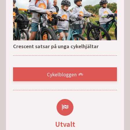
Crescent satsar på unga cykelhjältar
Cykelbloggen
Utvalt