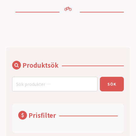
Produktsök
Sök
SÖK
efter:
Prisfilter