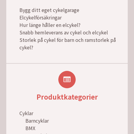
Bygg ditt eget cykelgarage
Elcykelförsäkringar
Hur länge håller en elcykel?
Snabb hemleverans av cykel och elcykel
Storlek på cykel för barn och ramstorlek på
cykel?
Produktkategorier
Cyklar
Barncyklar
BMX